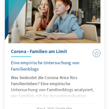
Corona - Familien am Limit
Eine empirische Untersuchung von
Familienblogs
Was bedeutet die Corona-Krise fürs
Familienleben? Eine empirische
Untersuchung von Familienblogs analysiert,
wie Familien mit der Ausnahmesituation
umgehen.
May 6, 2020
Single title