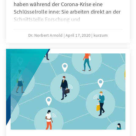
haben während der Corona-Krise eine
Schlüsselrolle inne: Sie arbeiten direkt an der
Schnittstelle Forschung und
Krankenversorgung. Sie sind leistungsfähig,
doch es gibt Modernisierungsbedarf. Unser
Dr. Norbert Arnold
April 17, 2020
kurzum
Kurzum macht Vorschläge, wie wir die
Universitätsklinika stärken können.