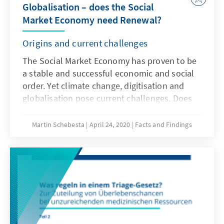
Globalisation – does the Social
Market Economy need Renewal?
Origins and current challenges
The Social Market Economy has proven to be
a stable and successful economic and social
order. Yet climate change, digitisation and
globalisation pose current challenges. Does
the Social Market Economy need renewal?
Our Facts & Findings looks at its origins and
Martin Schebesta
April 24, 2020
Facts and Findings
seeks to answer this question.