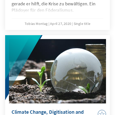
gerade er hilft, die Krise zu bewältigen. Ein
Plädoyer für den Föderalismus.
Tobias Montag
April 27, 2020
Single title
t4nkyong, stock.adobe.com
Climate Change, Digitisation and