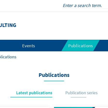
ULTING
Events
Publications
lications
Publications
Latest publications
Publication series