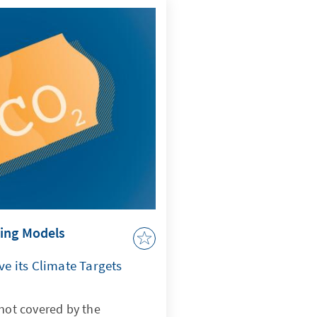
ing Models
 its Climate Targets
 not covered by the