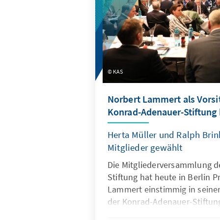
KAS
Norbert Lammert als Vorsi
Konrad-Adenauer-Stiftung 
Herta Müller und Ralph Brin
Mitglieder gewählt
Die Mitgliederversammlung d
Stiftung hat heute in Berlin Pr
Lammert einstimmig in seine
der Konrad-Adenauer-Stiftung
Lammert, Präsident des Deut