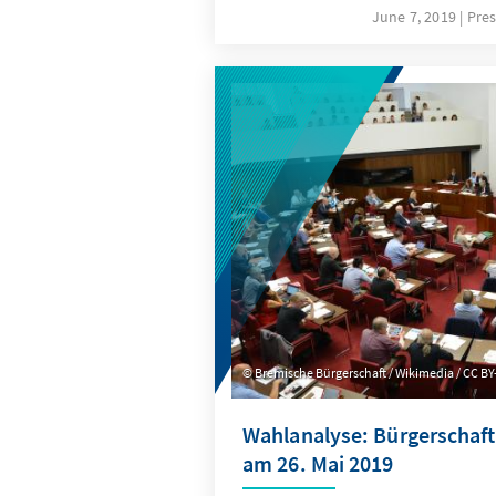
D., bekleidet dieses Ehrenamt
June 7, 2019
Pres
2018.
Bremische Bürgerschaft / Wikimedia / CC BY
Wahlanalyse: Bürgerschaf
am 26. Mai 2019