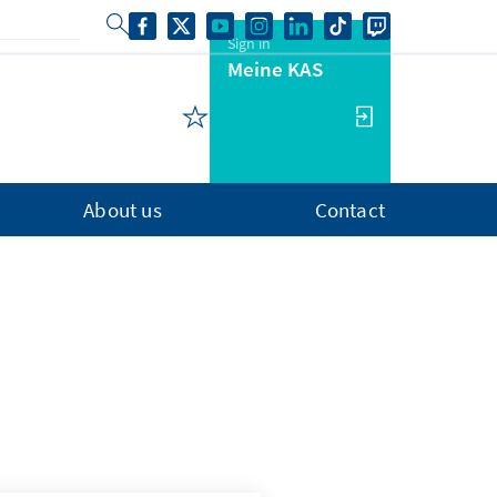
Sign in
Meine KAS
About us
Contact