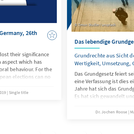
Timon Studler / unsplash
 Germany, 26th
Das lebendige Grundge
ost their significance
Grundrechte aus Sicht d
n aspect which has
Wertigkeit, Umsetzung, 
toral behaviour. For the
Das Grundgesetz feiert se
ropean elections can no
eine Verfassung ist dies e
rder election. On the
Jahre hat sich das Grun
interest in the
2019
Single title
Es hat sich gewandelt und 
n, federal politics do
Kern stabil geblieben (Lor
pact on the voting
Bewährung lässt sich de
Dr. Jochen Roose
M
arliament. The EU's
absprechen. Doch Verfass
tical problems and a
Gesetzestexte. Um einem
 agenda in recent weeks
Staatswesen ein Fundame