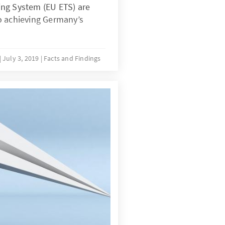
ng System (EU ETS) are
o achieving Germany’s
July 3, 2019
Facts and Findings