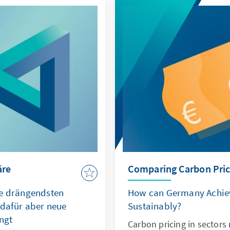
äre
Comparing Carbon Pric
ie drängendsten
How can Germany Achieve
 dafür aber neue
Sustainably?
ngt
Carbon pricing in sectors