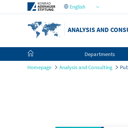
Skip to Main Content
ANALYSIS AND CONS
Departments
Homepage
Analysis and Consulting
Pub