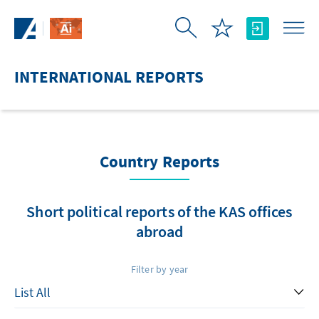
Skip to Main Content
INTERNATIONAL REPORTS
Country Reports
Short political reports of the KAS offices
abroad
Filter by year