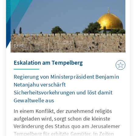
KAS
Eskalation am Tempelberg
Regierung von Ministerpräsident Benjamin
Netanjahu verschärft
Sicherheitsvorkehrungen und löst damit
Gewaltwelle aus
In einem Konflikt, der zunehmend religiös
aufgeladen wird, sorgt schon die kleinste
Veränderung des Status quo am Jerusalemer
Tempelberg für erhitzte Gemüter. In Zeiten