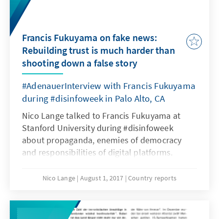
Regierung durchaus erfolgreich.
Francis Fukuyama on fake news:
Rebuilding trust is much harder than
shooting down a false story
#AdenauerInterview with Francis Fukuyama
during #disinfoweek in Palo Alto, CA
Nico Lange talked to Francis Fukuyama at
Stanford University during #disinfoweek
about propaganda, enemies of democracy
and responsibilities of digital platforms.
Nico Lange
August 1, 2017
Country reports