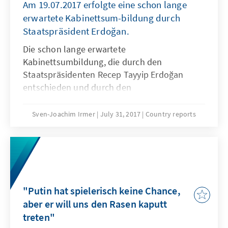
Am 19.07.2017 erfolgte eine schon lange
erwartete Kabinettsum-bildung durch
Staatspräsident Erdoğan.
Die schon lange erwartete
Kabinettsumbildung, die durch den
Staatspräsidenten Recep Tayyip Erdoğan
entschieden und durch den
Ministerpräsidenten Binali Yıldırım verkündet
wurde, brachte einige Überraschungen mit
Sven-Joachim Irmer
July 31, 2017
Country reports
sich.
"Putin hat spielerisch keine Chance,
aber er will uns den Rasen kaputt
treten"