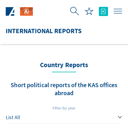
Skip to Main Content
INTERNATIONAL REPORTS
Country Reports
Short political reports of the KAS offices
abroad
Filter by year