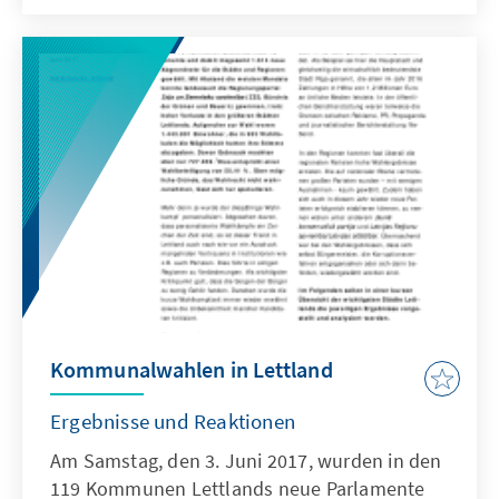
Wahlrechtsreform beschlossen, trotz starker
nationaler und internationaler Einwände.
Zuvor hatte die Venedig-Kommission des
Europarates sich klar gegen die
Wahlrechtsreform ausgesprochen.
Kommunalwahlen in Lettland
Ergebnisse und Reaktionen
Am Samstag, den 3. Juni 2017, wurden in den
119 Kommunen Lettlands neue Parlamente