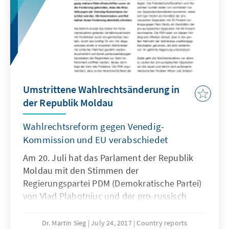
Umstrittene Wahlrechtsänderung in
der Republik Moldau
Wahlrechtsreform gegen Venedig-
Kommission und EU verabschiedet
Am 20. Juli hat das Parlament der Republik
Moldau mit den Stimmen der
Regierungspartei PDM (Demokratische Partei)
von Vlad Plahotniuc und der pro-russisch
ausgerichteten PSRM (Partei der Sozialisten)
von Präsident Igor Dodon eine umstrittene
Dr. Martin Sieg
July 24, 2017
Country reports