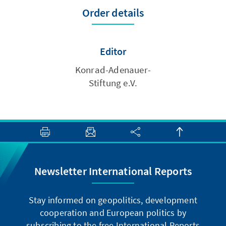
Order details
Editor
Konrad-Adenauer-
Stiftung e.V.
Newsletter International Reports
Stay informed on geopolitics, development
cooperation and European politics by
subscribing to the free International Reports