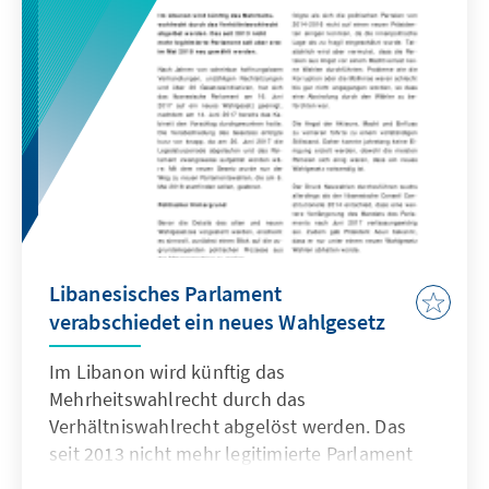
their confidence in international institutions
and countries. The EU enjoys higher trust
than Russia.
Libanesisches Parlament
verabschiedet ein neues Wahlgesetz
Im Libanon wird künftig das
Mehrheitswahlrecht durch das
Verhältniswahlrecht abgelöst werden. Das
seit 2013 nicht mehr legitimierte Parlament
soll aber erst im Mai 2018 neu gewählt