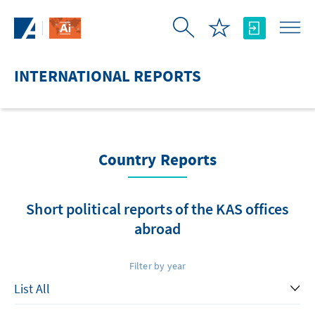
Skip to Main Content
INTERNATIONAL REPORTS
Country Reports
Short political reports of the KAS offices
abroad
Filter by year