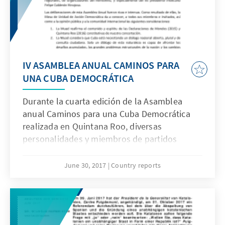
IV ASAMBLEA ANUAL CAMINOS PARA
UNA CUBA DEMOCRÁTICA
Durante la cuarta edición de la Asamblea
anual Caminos para una Cuba Democrática
realizada en Quintana Roo, diversas
personalidades y miembros de partidos
políticos, así como organizaciones de la
sociedad civil cubana emitieron una
June 30, 2017
Country reports
declaración conjunta. Encontrará en las
siguientes líneas el texto de la declaración: