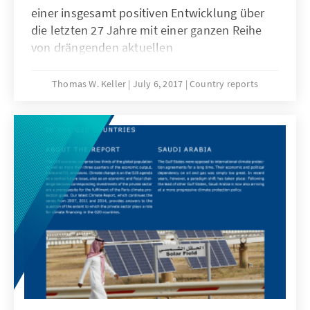
einer insgesamt positiven Entwicklung über
die letzten 27 Jahre mit einer ganzen Reihe
von drängenden aktuellen
Herausforderungen zu kämpfen, die das
Potential haben, die langfristige
Thomas W. Keller
July 6, 2017
Country reports
wirtschaftliche und soziale Stabilität im Land
ernsthaft zu gefährden. Als Antwort auf diese
Problematik stellte die namibische Regierung
im letzten Jahr den sogenannten Harambee
Prosperity Plan (HPP) vor, welcher fünf
verschiedene Schwerpunktsäulen für eine
gezielte Entwicklungsförderung benennt.