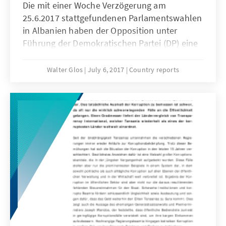
Die mit einer Woche Verzögerung am
25.6.2017 stattgefundenen Parlamentswahlen
in Albanien haben der Opposition unter
Führung der Demokratischen Partei (DP) eine
krachende Niederlage beschert. Die
Sozialistische Partei (SP) ist als klarer Sieger
Walter Glos
July 6, 2017
Country reports
aus der insgesamt weitestgehend friedlichen
und fairen Wahl hervorgegangen und kann
somit die nächsten 4 Jahre alleine regieren.