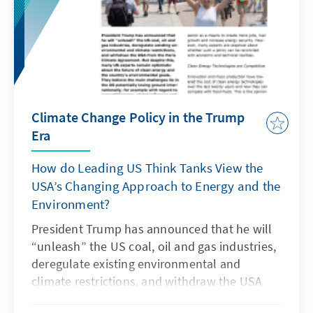
Climate Change Policy in the Trump
Era
How do Leading US Think Tanks View the
USA’s Changing Approach to Energy and the
Environment?
President Trump has announced that he will
“unleash” the US coal, oil and gas industries,
deregulate existing environmental and
climate restrictions, and withdraw the USA
from the Paris Climate Agreement. But despite