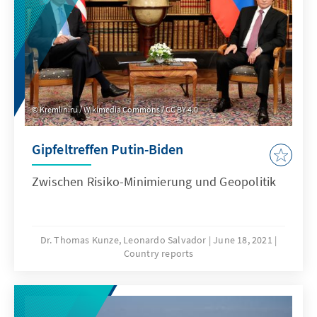
Kremlin.ru / Wikimedia Commons / CC BY 4.0
Gipfeltreffen Putin-Biden
Zwischen Risiko-Minimierung und Geopolitik
Dr. Thomas Kunze, Leonardo Salvador
June 18, 2021
Country reports