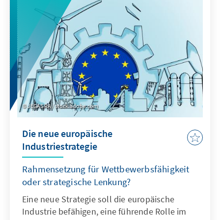
Khamenei nahesteht, scheint sicher. Eine
Änderung der allgemeinen politischen
Ausrichtung des Regimes wird nicht erwartet.
JEGAS RA / stock.adobe.com
Die neue europäische
Industriestrategie
Rahmensetzung für Wettbewerbsfähigkeit
oder strategische Lenkung?
Eine neue Strategie soll die europäische
Industrie befähigen, eine führende Rolle im