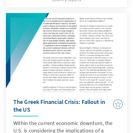
Washington, with polls showing clear public
disdain for Congress in particular.
Republicans think voters will reward them for
that in November.
The Greek Financial Crisis: Fallout in
the US
Within the current economic downturn, the
U.S. is considering the implications of a