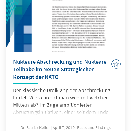
Nukleare Abschreckung und Nukleare
Teilhabe im Neuen Strategischen
Konzept der NATO
Der klassische Dreiklang der Abschreckung
lautet: Wie schreckt man wen mit welchen
Mitteln ab? Im Zuge ambitionierter
Abrüstungsinitiativen, einer seit dem Ende
des Kalten Krieges stark veränderten
sicherheitspolitischen Landschaft und der
Dr. Patrick Keller
April 7, 2010
Facts and Findings