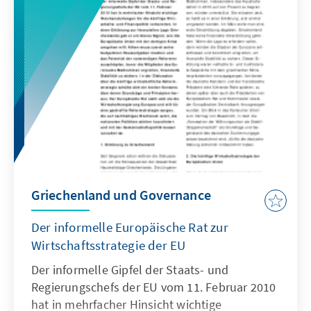
dauerte sieben Stunden und wurde direkt im
Fernsehen übertragen.
Griechenland und Governance
Der informelle Europäische Rat zur
Wirtschaftsstrategie der EU
Der informelle Gipfel der Staats- und
Regierungschefs der EU vom 11. Februar 2010
hat in mehrfacher Hinsicht wichtige