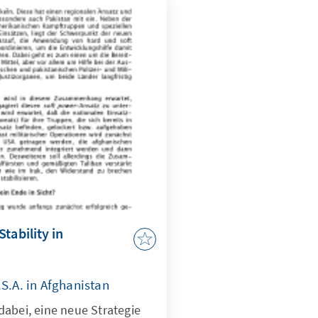
tability in
.S.A. in Afghanistan
abei, eine neue Strategie