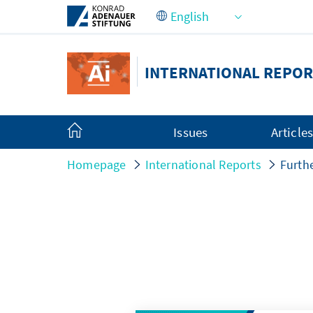
Skip to Main Content
INTERNATIONAL REPOR
Issues
Article
Homepage
International Reports
Furth