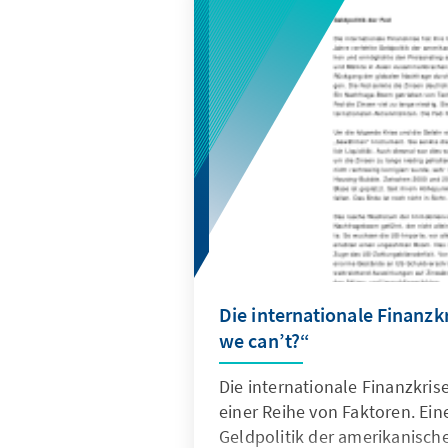
Die internationale Finanzk
we can’t?“
Die internationale Finanzkris
einer Reihe von Faktoren. Ein
Geldpolitik der amerikanische