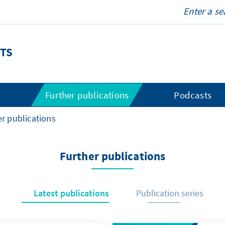
TS
s
Further publications
Podcasts
er publications
Further publications
Latest publications
Publication series