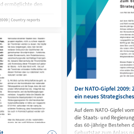
nd ermöglichte den
Beitrag betont.
lienmärkten.
 2009
Country reports
Der NATO-Gipfel 2009:
ein neues Strategische
Auf dem NATO-Gipfel vom 
die Staats- und Regierung
das 60-jährige Bestehen d
it
Geburtstag zum Anlass ne