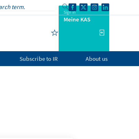
Sign in
Meine KAS
Subscribe to IR
About us