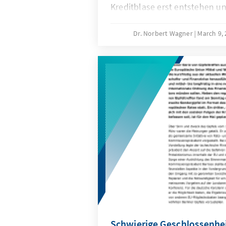
Kreditblase erst entstehen u
Preisanstieg auf den Immobi
Dr. Norbert Wagner
March 9,
Schwierige Geschlossenhe