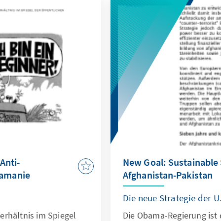
Anti-
New Goal: Sustainable S
amanie
Afghanistan-Pakistan
Die neue Strategie der U
rhältnis im Spiegel
Die Obama-Regierung ist d