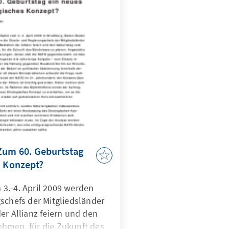
 Zum 60. Geburtstag
s Konzept?
3.-4. April 2009 werden
schefs der Mitgliedsländer
er Allianz feiern und den
hmen, für die Zukunft des