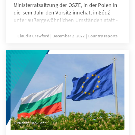
Ministerratssitzung der OSZE, in der Polen in
die-sem Jahr den Vorsitz innehat, in Łódź
unter außergewöhnlichen Umständen statt -
und ohne den russischen Außenminister.
Claudia Crawford
December 2, 2022
Country reports
Pixabay / sapviktor