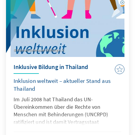
guter Digitalpolitik zu konzentrieren.
Konrad-Adenauer-Stiftung e. V.
Inklusive Bildung in Thailand
Inklusion weltweit – aktueller Stand aus
Thailand
Im Juli 2008 hat Thailand das UN-
Übereinkommen über die Rechte von
Menschen mit Behinderungen (UNCRPD)
ratifiziert und ist damit Vertragsstaat
geworden. Die begrenzte Umsetzung und