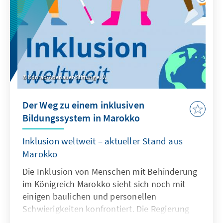
Konrad-Adenauer-Stiftung e. V.
Der Weg zu einem inklusiven
Bildungssystem in Marokko
Inklusion weltweit – aktueller Stand aus
Marokko
Die Inklusion von Menschen mit Behinderung
im Königreich Marokko sieht sich noch mit
einigen baulichen und personellen
Schwierigkeiten konfrontiert. Die Regierung
hat durch Gesetzesneuerungen und einer