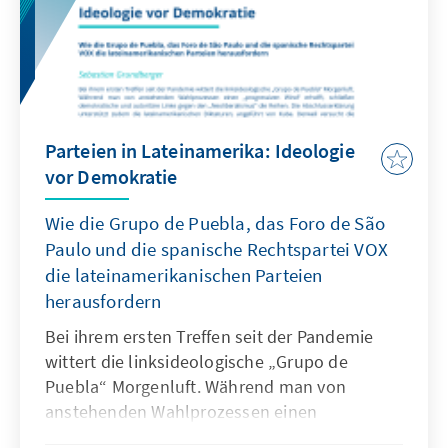
Parteien in Lateinamerika: Ideologie
vor Demokratie
Wie die Grupo de Puebla, das Foro de São
Paulo und die spanische Rechtspartei VOX
die lateinamerikanischen Parteien
herausfordern
Bei ihrem ersten Treffen seit der Pandemie
wittert die linksideologische „Grupo de
Puebla“ Morgenluft. Während man von
anstehenden Wahlprozessen einen
„progressiven Wind“ erhofft, schließen