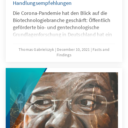
Handlungsempfehlungen
Die Corona-Pandemie hat den Blick auf die
Biotechnologiebranche geschärft: Öffentlich
geförderte bio- und gentechnologische
Grundlagenforschung in Deutschland hat ein
qualitativ hohes Niveau und ist international
wettbewerbsfähig. Defizite gibt es bei der
Thomas Gabrielczyk
December 10, 2021
Facts and
Findings
wirtschaftlichen Umsetzung. Im Licht der
deutschen Erfolgsstory von BioNTech stellt
sich die Frage, wie das erstmals für eine breite
Öffentlichkeit sichtbar gewordene Potenzial
biotechnologischer Verfahren aktuell in der
Medizin genutzt werden kann.