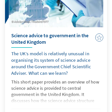
Adobe Stock / freebird7977
Science advice to government in the
United Kingdom
The UK’s model is relatively unusual in
organising its system of science advice
around the Government Chief Scientific
Adviser. What can we learn?
This short paper provides an overview of how
science advice is provided to central
government in the United Kingdom. It
discusses how the science advice structure
functions during a crisis, focusing on the