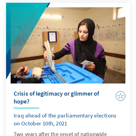
Shutterstock / Sadik Gulec
Crisis of legitimacy or glimmer of
hope?
Iraq ahead of the parliamentary elections
on October 10th, 2021
Two years after the onset of nationwide