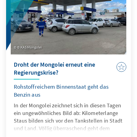
© KAS Mongolei
Droht der Mongolei erneut eine
Regierungskrise?
Rohstoffreichem Binnenstaat geht das
Benzin aus
In der Mongolei zeichnet sich in diesen Tagen
ein ungewöhnliches Bild ab: Kilometerlange
Staus bilden sich vor den Tankstellen in Stadt
und Land. Völlig überraschend geht dem
rohstoffreichen Land das Benzin aus. Auch die