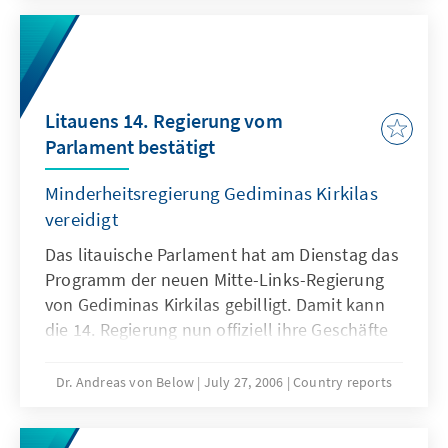
Parteien. Dies kann als Hinweis für eine
fortschreitende Integration in die lettische
Gesellschaft gewertet werden.
Litauens 14. Regierung vom
Parlament bestätigt
Minderheitsregierung Gediminas Kirkilas
vereidigt
Das litauische Parlament hat am Dienstag das
Programm der neuen Mitte-Links-Regierung
von Gediminas Kirkilas gebilligt. Damit kann
die 14. Regierung nun offiziell ihre Geschäfte
aufnehmen.
Dr. Andreas von Below
July 27, 2006
Country reports