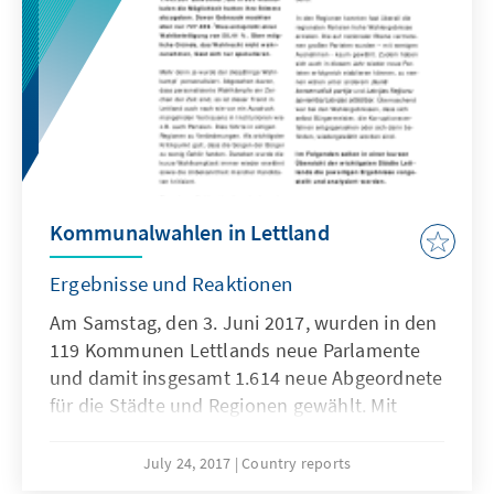
Kommunalwahlen in Lettland
Ergebnisse und Reaktionen
Am Samstag, den 3. Juni 2017, wurden in den
119 Kommunen Lettlands neue Parlamente
und damit insgesamt 1.614 neue Abgeordnete
für die Städte und Regionen gewählt. Mit
Abstand die meisten Mandate konnte
landesweit die Regierungspartei Zaļo un
July 24, 2017
Country reports
Zemnieku savienība (ZZS, Bündnis der Grünen