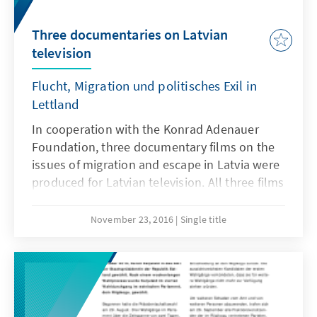
Three documentaries on Latvian
television
Flucht, Migration und politisches Exil in
Lettland
In cooperation with the Konrad Adenauer
Foundation, three documentary films on the
issues of migration and escape in Latvia were
produced for Latvian television. All three films
were broadcasted in autumn 2016 on public
Latvian television.
November 23, 2016
Single title