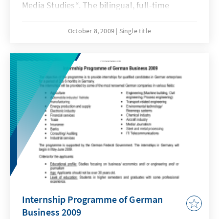
Media Studies“. The bilingual, full-time
program for further educationcombines
topics like media and development,
October 8, 2009
Single title
journalism, communication science and
mediaeconomics, whilst developing skills and
competencies that are important for the
world of themedia.
Internship Programme of German
Business 2009