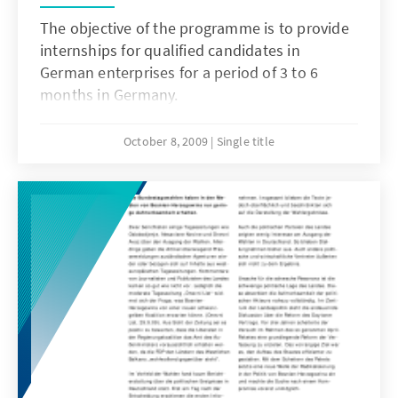
The objective of the programme is to provide
internships for qualified candidates in
German enterprises for a period of 3 to 6
months in Germany.
October 8, 2009
Single title