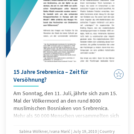
15 Jahre Srebrenica – Zeit für
Versöhnung?
Am Sonntag, den 11. Juli, jährte sich zum 15.
Mal der Völkermord an den rund 8000
muslimischen Bosniaken von Srebrenica.
Mehr als 50 000 Menschen versammelten sich
in Potočari, um der Opfer zu gedenken, die am
11. Juli 1995 von serbischen Kampftruppen
Sabina Wölkner, Ivana Marić
July 19, 2010
Country