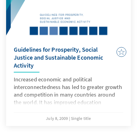
Guidelines for Prosperity, Social
Justice and Sustainable Economic
Activity
Increased economic and political
interconnectedness has led to greater growth
and competition in many countries around
the world. It has improved education
opportunities, strengthened the social
infrastructure and reduced poverty. And yet,
July 8, 2009
Single title
peace, freedom and justice are all under
threat. The unequal distribution of global