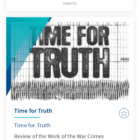
reports
unter General Ratko Mladić ermordet worden
waren. Es handelt sich um das schwerste
Kriegsverbrechen in Europa seit der Shoah.
2001 erklärte das Haager Tribunal das
Verbrechen von Srebrenica zum Völkermord.
Time for Truth
Time for Truth
Review of the Work of the War Crimes