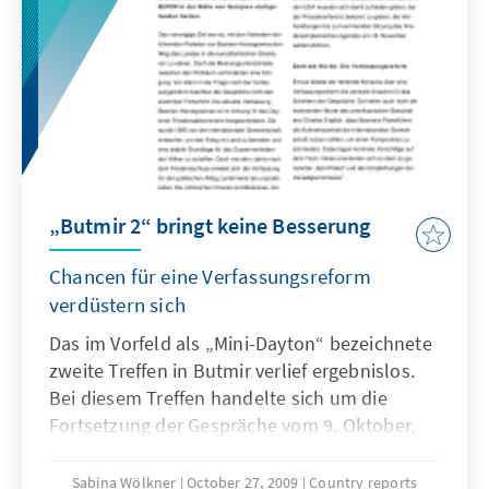
„Butmir 2“ bringt keine Besserung
Chancen für eine Verfassungsreform
verdüstern sich
Das im Vorfeld als „Mini-Dayton“ bezeichnete
zweite Treffen in Butmir verlief ergebnislos.
Bei diesem Treffen handelte sich um die
Fortsetzung der Gespräche vom 9. Oktober,
die auf Initiative der EU und USA auf dem
Militärstützpunkt der EUFOR in der Nähe von
Sabina Wölkner
October 27, 2009
Country reports