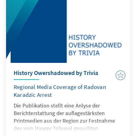
History Owershadowed by Trivia
Regional Media Coverage of Radovan
Karadzic Arrest
Die Publikation stellt eine Anlyse der
Berichterstattung der auflagestärksten
Printmedien aus der Region zur Festnahme
des vom Haager Tribunal gesuchten
Angeklagten Radovan Karadzic dar. Die auf