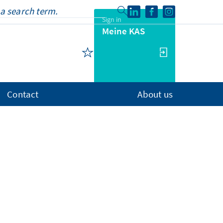
Sign in
Meine KAS
Contact
About us