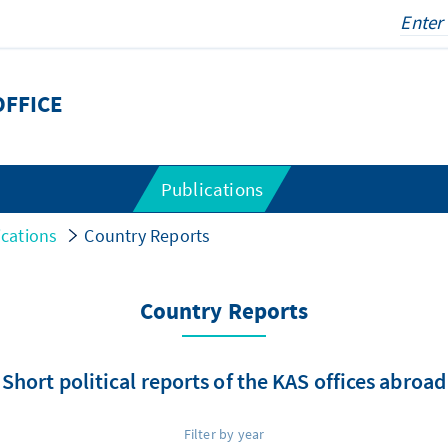
OFFICE
Publications
ications
Country Reports
Country Reports
Short political reports of the KAS offices abroad
Filter by year