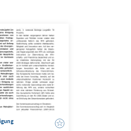
igung