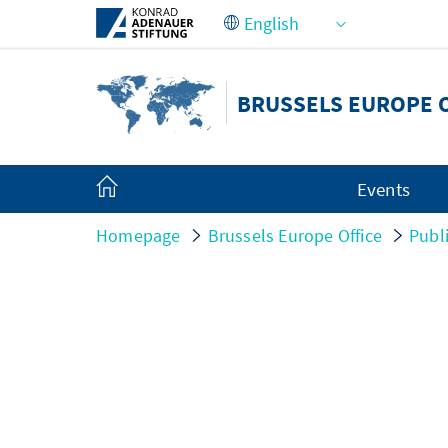
Skip to Main Content
BRUSSELS EUROPE 
Events
Homepage
Brussels Europe Office
Publ