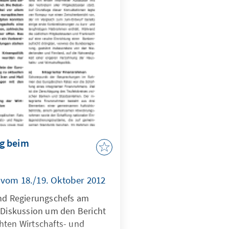
reten, hat allerdings
rlage hinnehmen müssen.
g beim
 vom 18./19. Oktober 2012
und Regierungschefs am
e Diskussion um den Bericht
hten Wirtschafts- und