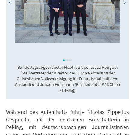
Bundestagsabgeordneter Nicolas Zippelius, Lü Hongwei
N
(Stellvertretender Direktor der Europa-Abteilung der
Chinesischen Volksvereinigung für Freundschaft mit dem
Ausland) und Johann Fuhrmann (Büroleiter der KAS China
/ Peking)
Während des Aufenthalts führte Nicolas Zippelius
Gespräche mit der deutschen Botschafterin in
Peking, mit deutschsprachigen Journalistinnen
sowie mit Vertretern der deutschen Wirtschaft in