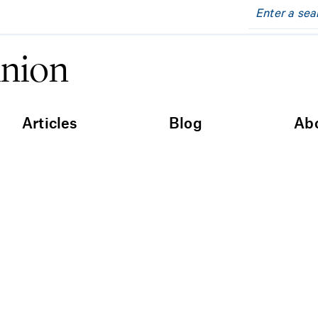
inion
Articles
Blog
Ab