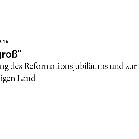
016
groß"
ng des Reformationsjubiläums und zur 
ligen Land