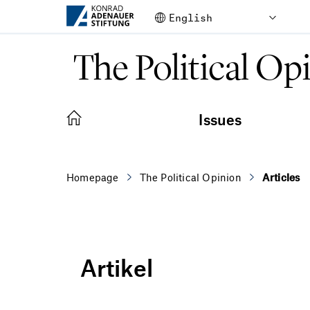
Skip to Main Content
The Political Op
Issues
Homepage
The Political Opinion
Articles
Artikel