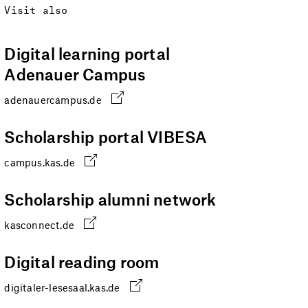
Visit also
Digital learning portal
Adenauer Campus
adenauercampus.de
Scholarship portal VIBESA
campus.kas.de
Scholarship alumni network
kasconnect.de
Digital reading room
digitaler-lesesaal.kas.de