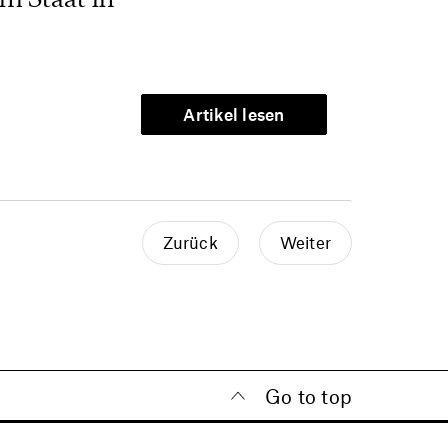
Artikel lesen
Zurück
Weiter
Go to top