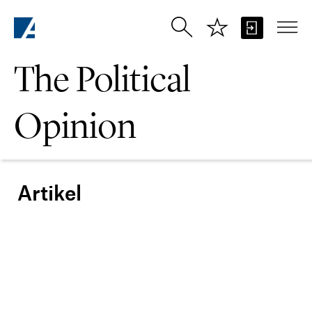
Skip to Main Content
The Political
Opinion
Artikel