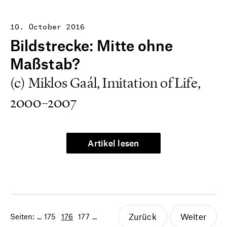
10. October 2016
Bildstrecke: Mitte ohne
Maßstab?
(c) Miklos Gaál, Imitation of Life,
2000–2007
Artikel lesen
Zurück
Weiter
Seiten:
...
175
176
177
...