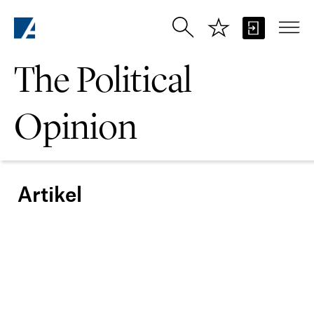
Skip to Main Content
The Political
Opinion
Artikel