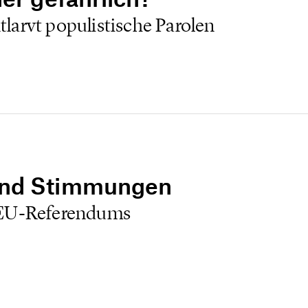
arvt populistische Parolen
und Stimmungen
 EU-Referendums