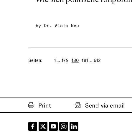
by Dr. Viola Neu
Seiten:
1
...
179
180
181
...
612
Print
Send via email