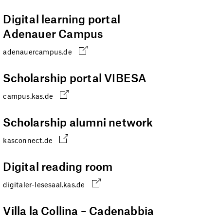
Digital learning portal
Adenauer Campus
adenauercampus.de
Scholarship portal VIBESA
campus.kas.de
Scholarship alumni network
kasconnect.de
Digital reading room
digitaler-lesesaal.kas.de
Villa la Collina – Cadenabbia