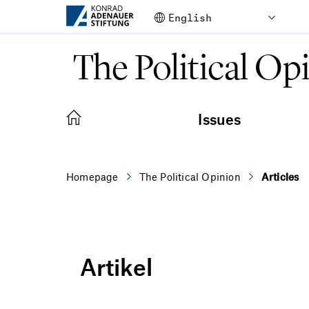
Skip to Main Content
The Political Op
Issues
Homepage
The Political Opinion
Articles
Artikel