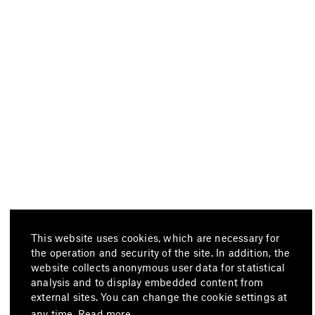
This website uses cookies, which are necessary for
the operation and security of the site. In addition, the
website collects anonymous user data for statistical
analysis and to display embedded content from
external sites. You can change the cookie settings at
any time.
Read more