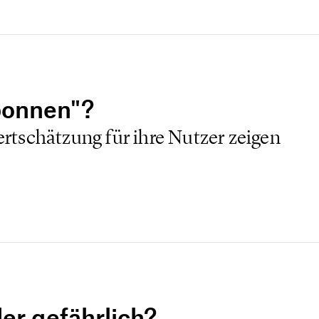
ponnen"?
tschätzung für ihre Nutzer zeigen
der gefährlich?