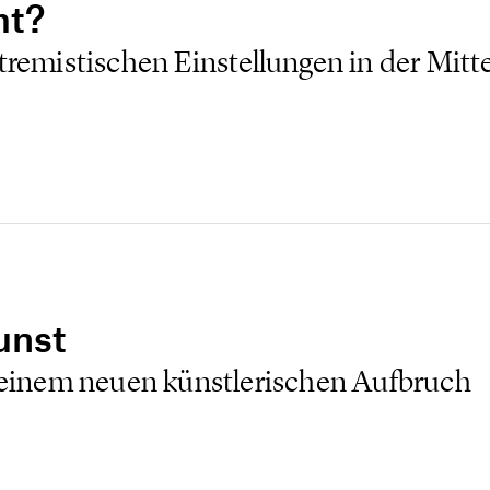
mt?
tremistischen Einstellungen in der Mitt
unst
u einem neuen künstlerischen Aufbruch