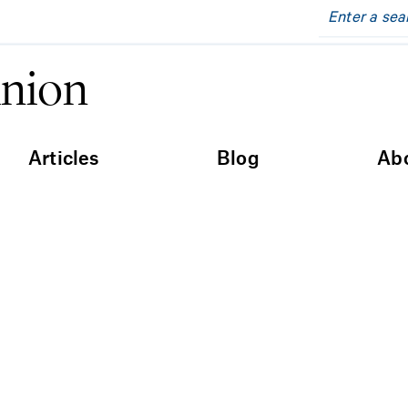
inion
Articles
Blog
Ab