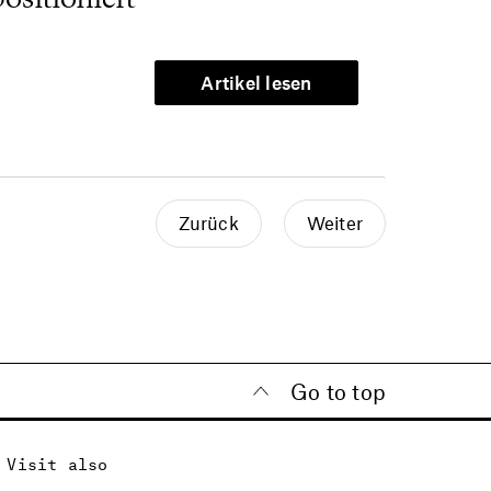
Artikel lesen
Zurück
Weiter
Go to top
Visit also