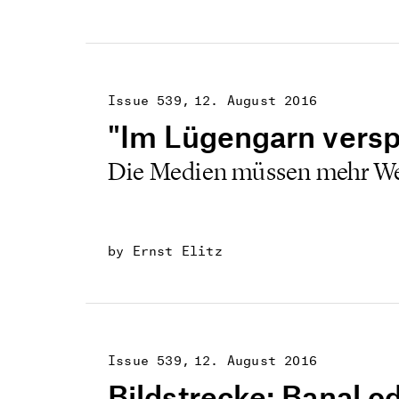
Issue 539
12. August 2016
"Im Lügengarn vers
Die Medien müssen mehr Wer
by Ernst Elitz
Issue 539
12. August 2016
Bildstrecke: Banal o