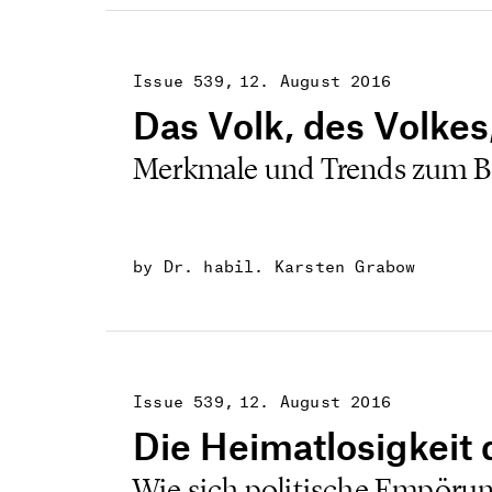
Issue 539
12. August 2016
Das Volk, des Volkes
Merkmale und Trends zum Be
by Dr. habil. Karsten Grabow
Issue 539
12. August 2016
Die Heimatlosigkeit 
Wie sich politische Empörun