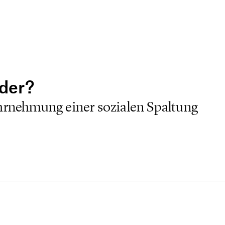
nder?
hrnehmung einer sozialen Spaltung