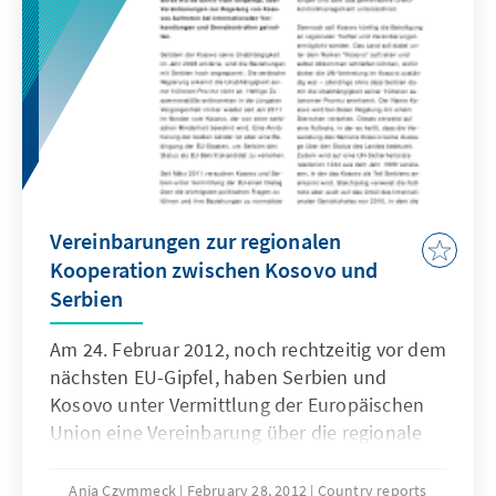
Vereinbarungen zur regionalen
Kooperation zwischen Kosovo und
Serbien
Am 24. Februar 2012, noch rechtzeitig vor dem
nächsten EU-Gipfel, haben Serbien und
Kosovo unter Vermittlung der Europäischen
Union eine Vereinbarung über die regionale
Kooperation abgeschlossen. Der Streit über
die Anerkennung der Unabhängigkeit des
Anja Czymmeck
February 28, 2012
Country reports