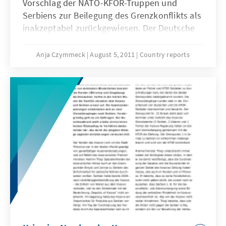
Vorschlag der NATO-KFOR-Truppen und
Serbiens zur Beilegung des Grenzkonflikts als
inakzeptabel zurückgewiesen. Der Deutsche
KFOR-Kommandeur Bühler kritisiert die
rechtsstaatliche Lage im Kosovo scharf und
Anja Czymmeck
August 5, 2011
Country reports
konstatiert kriminelle Strukturen.