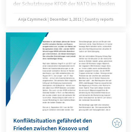
der Schutztruppe KFOR der NATO im Norden
des Kosovos, als die KFOR eine von Serben
errichtete Blockade auf der Straße zwischen
Anja Czymmeck
December 1, 2011
Country reports
Mitrovica und Zubin Potok entfernen wollte.
Konfliktsituation gefährdet den
Frieden zwischen Kosovo und