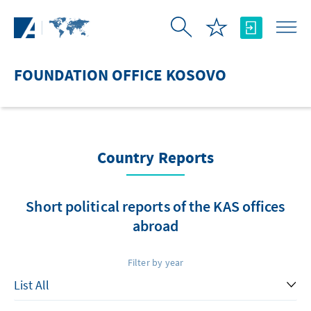
Skip to Main Content
FOUNDATION OFFICE KOSOVO
Country Reports
Short political reports of the KAS offices
abroad
Filter by year