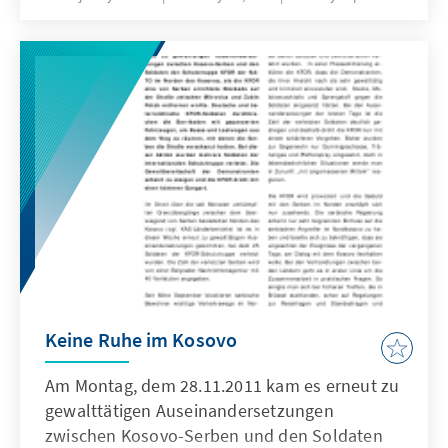
Kosovos wurde damit nicht beigelegt, aber
Vereinbarungen zur Regelung von Kosovos
Auftreten bei internationalen Verhandlungen
und Grenzkontrollen getroffen.
Keine Ruhe im Kosovo
Am Montag, dem 28.11.2011 kam es erneut zu
gewalttätigen Auseinandersetzungen
zwischen Kosovo-Serben und den Soldaten