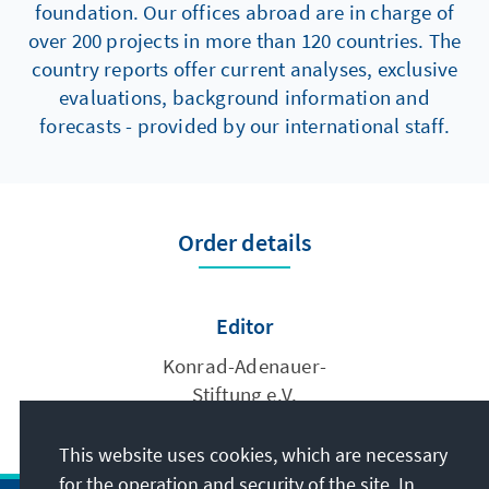
foundation. Our offices abroad are in charge of
over 200 projects in more than 120 countries. The
country reports offer current analyses, exclusive
evaluations, background information and
forecasts - provided by our international staff.
Order details
Editor
Konrad-Adenauer-
Stiftung e.V.
This website uses cookies, which are necessary
for the operation and security of the site. In