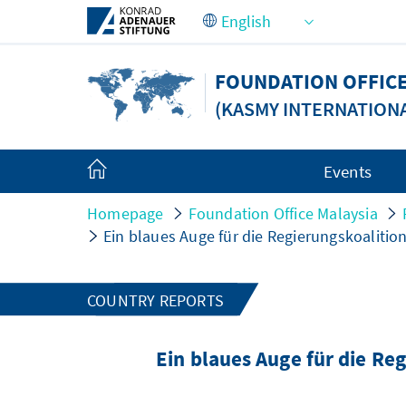
Skip to Main Content
FOUNDATION OFFICE
(KASMY INTERNATION
Events
Homepage
Foundation Office Malaysia
Ein blaues Auge für die Regierungskoalitio
COUNTRY REPORTS
Ein blaues Auge für die Re