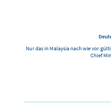
Deute
Nur das in Malaysia nach wie vor gül
Chief Mi