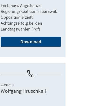
Ein blaues Auge für die
Regierungskoalition in Sarawak_
Opposition erzielt
Achtungserfolg bei den
Landtagswahlen (Pdf)
Download
CONTACT
Wolfgang Hruschka †