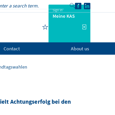
Sign in
Meine KAS
Contact
About us
Landtagswahlen
ielt Achtungserfolg bei den