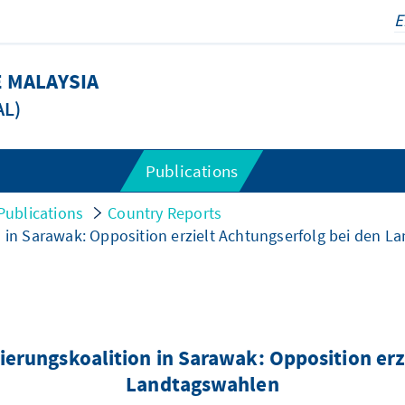
 MALAYSIA
AL)
Publications
Publications
Country Reports
n in Sarawak: Opposition erzielt Achtungserfolg bei den 
gierungskoalition in Sarawak: Opposition erz
Landtagswahlen