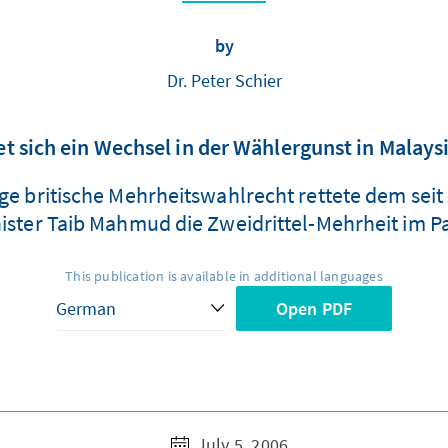
by
Dr. Peter Schier
t sich ein Wechsel in der Wählergunst in Malays
tige britische Mehrheitswahlrecht rettete dem sei
nister Taib Mahmud die Zweidrittel-Mehrheit im P
This publication is available in additional languages
Open PDF
July 5, 2006