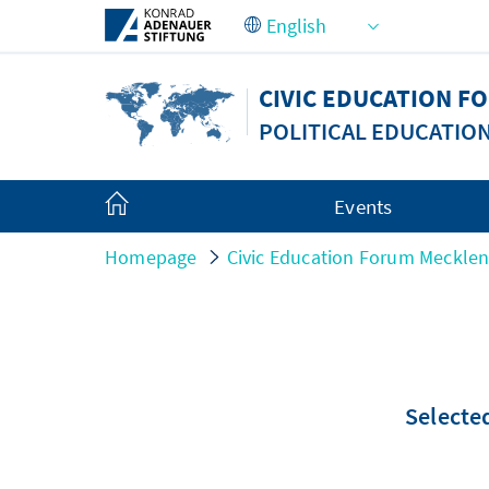
Skip to Main Content
CIVIC EDUCATION 
POLITICAL EDUCATIO
Events
Homepage
Civic Education Forum Meckle
Selected