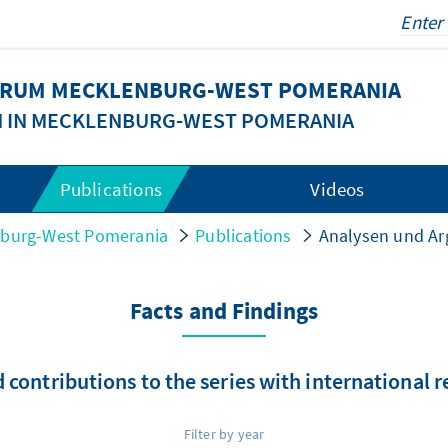
FORUM MECKLENBURG-WEST POMERANIA
N IN MECKLENBURG-WEST POMERANIA
Publications
Videos
nburg-West Pomerania
Publications
Analysen und A
Facts and Findings
 contributions to the series with international 
Filter by year