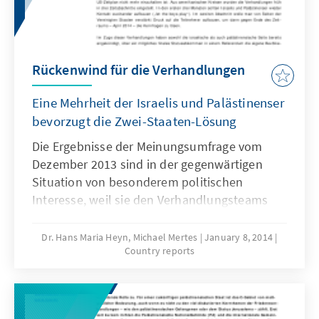
Rückenwind für die Verhandlungen
Eine Mehrheit der Israelis und Palästinenser
bevorzugt die Zwei-Staaten-Lösung
Die Ergebnisse der Meinungsumfrage vom
Dezember 2013 sind in der gegenwärtigen
Situation von besonderem politischen
Interesse, weil sie den Verhandlungsteams
auf beiden Seiten den Rücken stärken. Eine
breite Mehrheit der Israelis (63% dafür, 32%
Dr. Hans Maria Heyn, Michael Mertes
January 8, 2014
Country reports
dagegen) und eine Mehrheit der Palästinenser
(53% dafür, 45% dagegen) unterstützen die
Zwei-Staaten-Lösung.