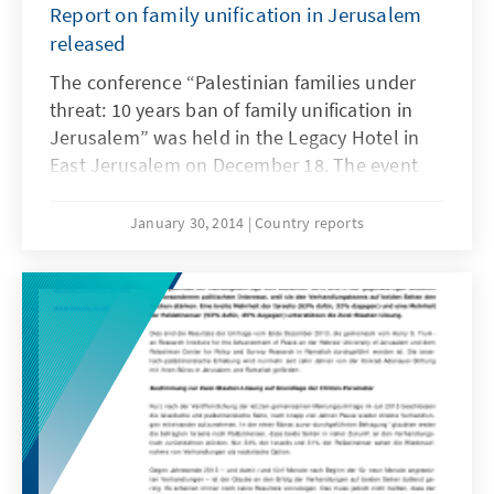
Report on family unification in Jerusalem
released
The conference “Palestinian families under
threat: 10 years ban of family unification in
Jerusalem” was held in the Legacy Hotel in
East Jerusalem on December 18. The event
was organized by the catholic human rights’
organisation Society of St. Yves in
January 30, 2014
Country reports
cooperation with the Konrad-Adenauer
foundation in Ramallah and Beirut. The
results were summarized in a report and
recently published.