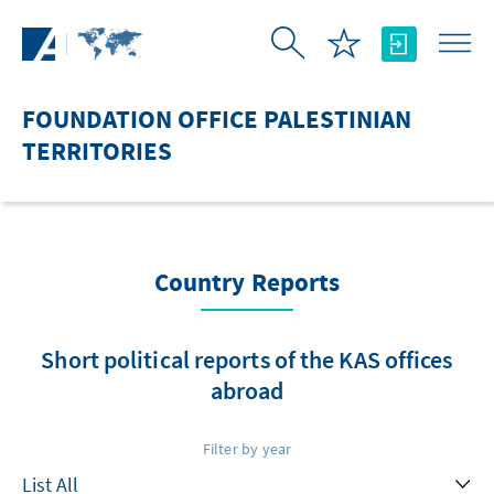
Skip to Main Content
FOUNDATION OFFICE PALESTINIAN
TERRITORIES
Country Reports
Short political reports of the KAS offices
abroad
Filter by year