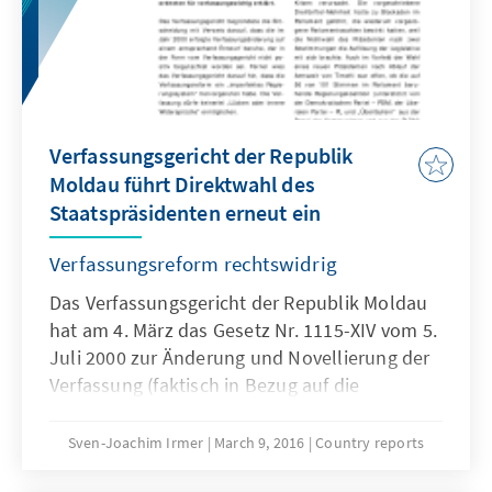
Verfassungsgericht der Republik
Moldau führt Direktwahl des
Staatspräsidenten erneut ein
Verfassungsreform rechtswidrig
Das Verfassungsgericht der Republik Moldau
hat am 4. März das Gesetz Nr. 1115-XIV vom 5.
Juli 2000 zur Änderung und Novellierung der
Verfassung (faktisch in Bezug auf die
Präsidentschaftswahlen) für
verfassungswidrig erklärt. Somit wird der
Sven-Joachim Irmer
March 9, 2016
Country reports
nächste Präsident der Republik Moldau direkt