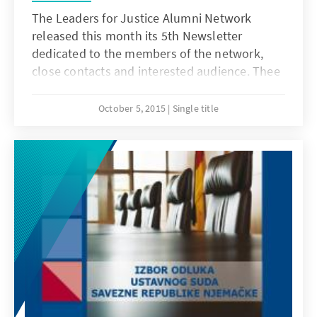
The Leaders for Justice Alumni Network
released this month its 5th Newsletter
dedicated to the members of the network,
close contacts and interested audience. Thee
Newsletter includes juridical articles and
leadership inputs from the Alumni of the
October 5, 2015
Single title
program as well as from our trainers.