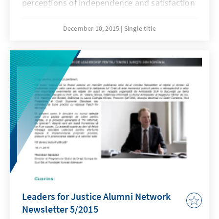
perceptions of independence and satisfaction
of the judicial performance in Macedonia,
Serbia and Montenegro.
December 10, 2015
Single title
Leaders for Justice Alumni Network
Newsletter 5/2015