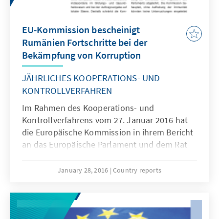
EU-Kommission bescheinigt
Rumänien Fortschritte bei der
Bekämpfung von Korruption
JÄHRLICHES KOOPERATIONS- UND
KONTROLLVERFAHREN
Im Rahmen des Kooperations- und
Kontrollverfahrens vom 27. Januar 2016 hat
die Europäische Kommission in ihrem Bericht
an das Europäische Parlament und dem Rat
Rumänien anhaltende Fortschritte bei der
Bekämpfung der Korruption bescheinigt, die
January 28, 2016
Country reports
„Anzeichen von Nachhaltigkeit“ erkennen
ließen.