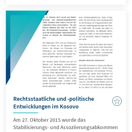
Reformprioritäten“ an, welche für der
weiteren Ablauf des Beitrittsverfahrens
unerlässlich sind.
Rechtsstaatliche und -politische
Entwicklungen im Kosovo
Am 27. Oktober 2015 wurde das
Stabilisierungs- und Assoziierungsabkommen