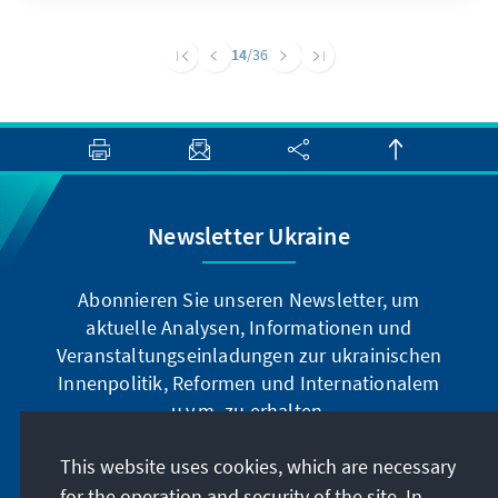
14
/36
Newsletter Ukraine
Abonnieren Sie unseren Newsletter, um
aktuelle Analysen, Informationen und
Veranstaltungseinladungen zur ukrainischen
Innenpolitik, Reformen und Internationalem
u.v.m. zu erhalten.
This website uses cookies, which are necessary
Jetzt abonnieren
for the operation and security of the site. In