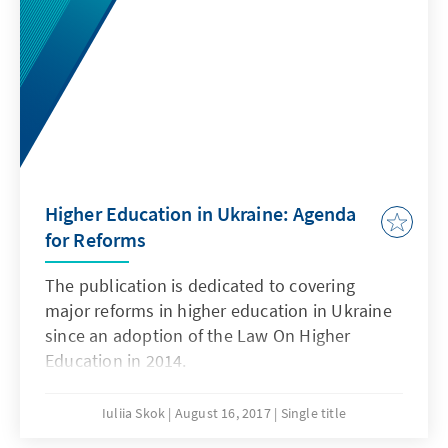
Konferenzzentrum Villa la Collina in
Cadenabbia (Italien) stattfand.
Higher Education in Ukraine: Agenda
for Reforms
The publication is dedicated to covering
major reforms in higher education in Ukraine
since an adoption of the Law On Higher
Education in 2014.
Iuliia Skok
August 16, 2017
Single title