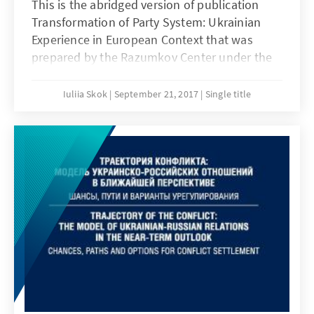
This is the abridged version of publication
Transformation of Party System: Ukrainian
Experience in European Context that was
prepared by the Razumkov Center under the
support of Konrad-Adenauer-Office Ukraine.
Iuliia Skok
September 21, 2017
Single title