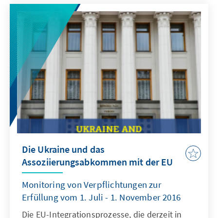
Zeitperiode vom 1. Juli - 1. November 2016
durchgeführt hatten. Von den 44
übernommenen Verpflichtungen wurden
lediglich acht erfüllt, 28 werden eben
umgesetzt, und zu acht Verpflichtungen
erfolgt überhaupt keine Anpassung.
Die Ukraine und das
Assoziierungsabkommen mit der EU
Monitoring von Verpflichtungen zur
Erfüllung vom 1. Juli - 1. November 2016
Die EU-Integrationsprozesse, die derzeit in