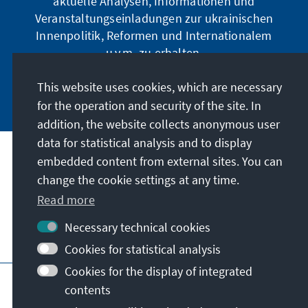
aktuelle Analysen, Informationen und
Veranstaltungseinladungen zur ukrainischen
Innenpolitik, Reformen und Internationalem
u.v.m. zu erhalten.
This website uses cookies, which are necessary
Jetzt abonnieren
for the operation and security of the site. In
addition, the website collects anonymous user
data for statistical analysis and to display
Address
embedded content from external sites. You can
change the cookie settings at any time.
Contact
Read more
Necessary technical cookies
Visit also
Cookies for statistical analysis
Cookies for the display of integrated
Main page of KAS
Imprint
Data protection
contents
Terms of use
Declaration on accessibility