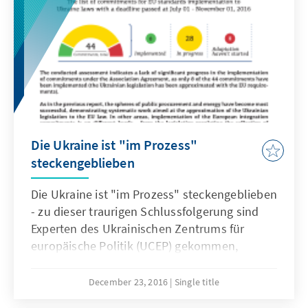
Die Ukraine ist "im Prozess"
steckengeblieben
Die Ukraine ist "im Prozess" steckengeblieben
- zu dieser traurigen Schlussfolgerung sind
Experten des Ukrainischen Zentrums für
europäische Politik (UCEP) gekommen,
nachdem sie das Monitoring der Erfüllung
durch die Ukraine ihrer Verpflichtungen aus
December 23, 2016
Single title
dem Assoziierungsabkommen in der