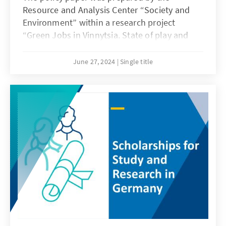
Resource and Analysis Center “Society and
Environment” within a research project
“Green Jobs in Vinnytsia. State of play and
perspectives.” with financial support by
Konrad-Adenauer-Stiftung Foundation Office
June 27, 2024
Single title