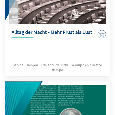
Alltag der Macht - Mehr Frust als Lust
Sabine Csampai
1 de abril de 1998
La mujer en nuestro
tiempo