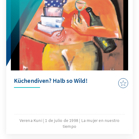
Küchendiven? Halb so Wild!
Verena Kuni
1 de julio de 1998
La mujer en nuestro
tiempo