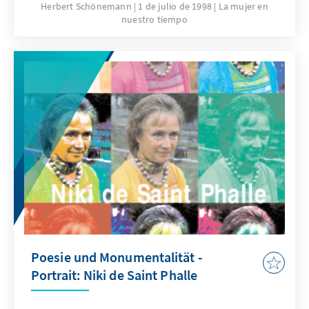
Herbert Schönemann
1 de julio de 1998
La mujer en
nuestro tiempo
Poesie und Monumentalität -
Portrait: Niki de Saint Phalle