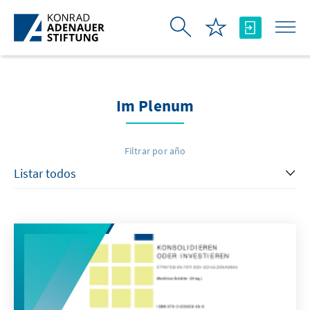
Saltar al contenido principal
Im Plenum
Filtrar por año