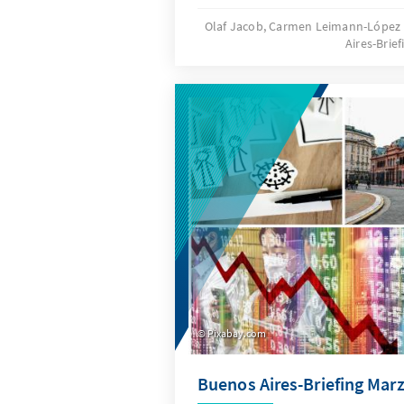
Olaf Jacob, Carmen Leimann-López
Aires-Brief
Pixabay.com
Buenos Aires-Briefing Mar