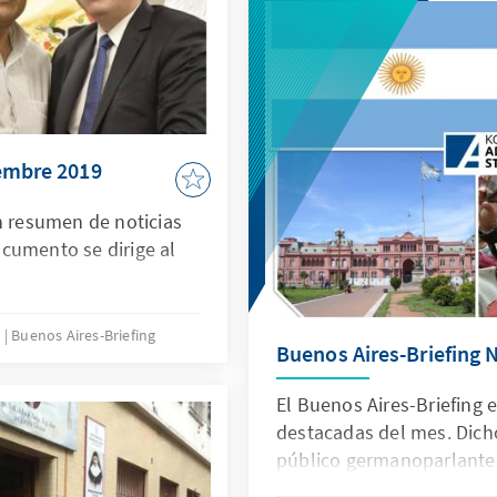
iembre 2019
n resumen de noticias
cumento se dirige al
0
Buenos Aires-Briefing
Buenos Aires-Briefing
El Buenos Aires-Briefing 
destacadas del mes. Dich
público germanoparlante