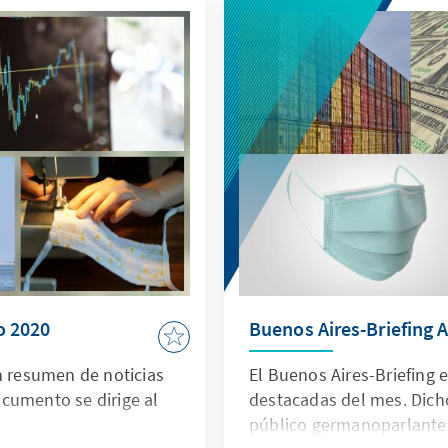
o 2020
Buenos Aires-Briefing A
n resumen de noticias
El Buenos Aires-Briefing 
cumento se dirige al
destacadas del mes. Dich
público germanoparlante