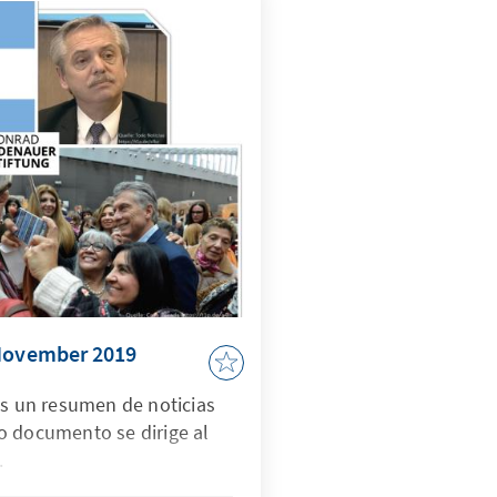
 November 2019
es un resumen de noticias
o documento se dirige al
.