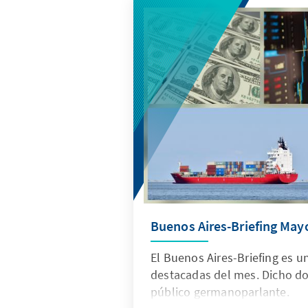
Buenos Aires-Briefing May
El Buenos Aires-Briefing es u
destacadas del mes. Dicho do
público germanoparlante.