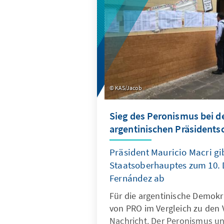
KAS/Jacob
Sieg des Peronismus bei d
argentinischen Präsidents
Präsident Mauricio Macri gi
Staatsoberhauptes zum 10. 
Fernández ab
Für die argentinische Demokra
von PRO im Vergleich zu den 
Nachricht. Der Peronismus un