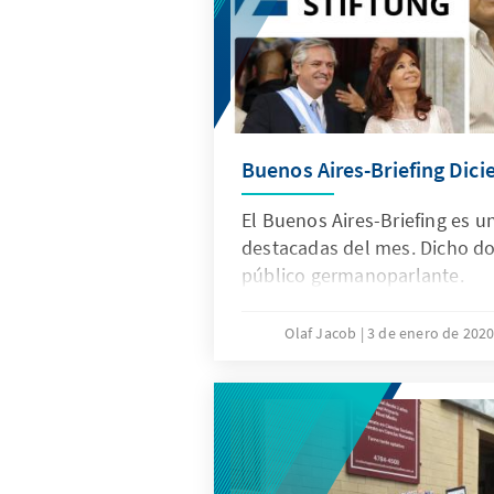
Buenos Aires-Briefing Dic
El Buenos Aires-Briefing es u
destacadas del mes. Dicho do
público germanoparlante.
Olaf Jacob
3 de enero de 202