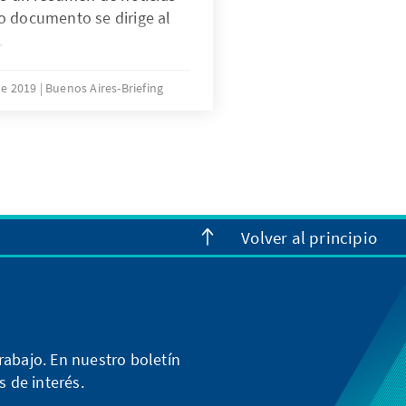
o documento se dirige al
.
de 2019
Buenos Aires-Briefing
Volver al principio
abajo. En nuestro boletín
 de interés.