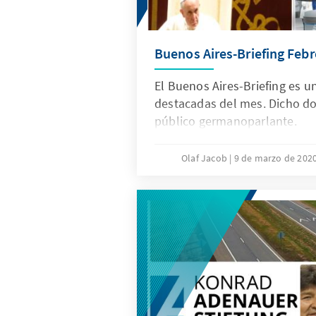
Buenos Aires-Briefing Febr
El Buenos Aires-Briefing es u
destacadas del mes. Dicho do
público germanoparlante.
Olaf Jacob
9 de marzo de 202