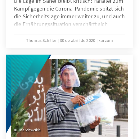
Die Lage im Sahel bleibt kritisch: Parallel zum
Kampf gegen die Corona-Pandemie spitzt sich
die Sicherheitslage immer weiter zu, und auch
die Ernährungssituation verschärft sich
dramatisch.
Thomas Schiller
30 de abril de 2020
kurzum
Sina Schweikle