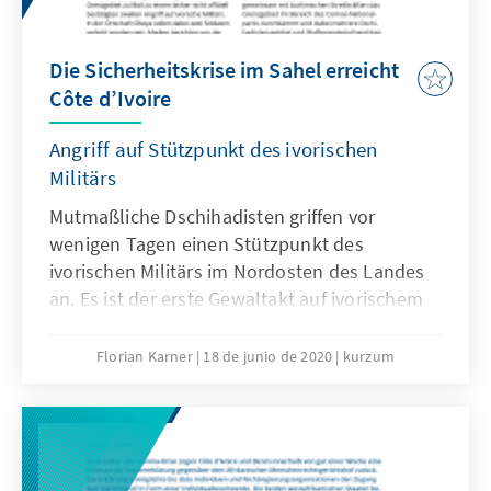
Die Sicherheitskrise im Sahel erreicht
Côte d’Ivoire
Angriff auf Stützpunkt des ivorischen
Militärs
Mutmaßliche Dschihadisten griffen vor
wenigen Tagen einen Stützpunkt des
ivorischen Militärs im Nordosten des Landes
an. Es ist der erste Gewaltakt auf ivorischem
Staatsgebiet seit dem Anschlag in Grand-
Bassam 2016.
Florian Karner
18 de junio de 2020
kurzum