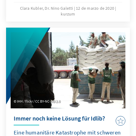
für die französische Landwirtschaft zwischen
Clara Kubler, Dr. Nino Galetti
12 de marzo de 2020
kurzum
„Terroir“ und Technologie.
IHH / flickr / CC BY-NC-ND 2.0
Immer noch keine Lösung für Idlib?
Eine humanitäre Katastrophe mit schweren