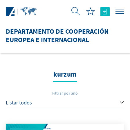
Saltar al contenido principal
DEPARTAMENTO DE COOPERACIÓN
EUROPEA E INTERNACIONAL
kurzum
Filtrar por año