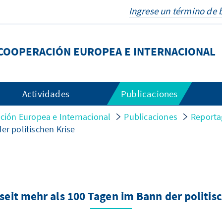
COOPERACIÓN EUROPEA E INTERNACIONAL
Actividades
Publicaciones
ión Europea e Internacional
Publicaciones
Reporta
er politischen Krise
 seit mehr als 100 Tagen im Bann der politis