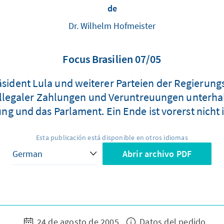
de
Dr. Wilhelm Hofmeister
Focus Brasilien 07/05
räsident Lula und weiterer Parteien der Regierung
illegaler Zahlungen und Veruntreuungen unterhalt
ng und das Parlament. Ein Ende ist vorerst nicht i
Esta publicación está disponible en otros idiomas
Abrir archivo PDF
24 de agosto de 2005
Datos del pedido