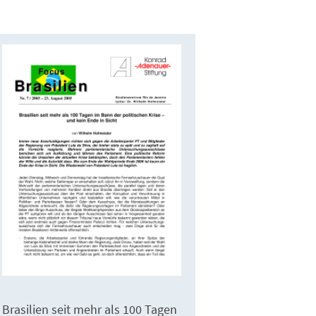
Brasilien seit mehr als 100 Tagen