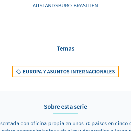
AUSLANDSBÜRO BRASILIEN
Temas
EUROPA Y ASUNTOS INTERNACIONALES
Sobre esta serie
entada con oficina propia en unos 70 países en cinco c
sobre acontecimientos actuales y desarrollos a largo 