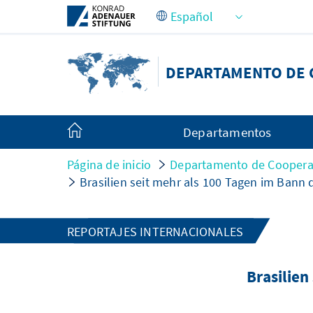
Saltar al contenido principal
DEPARTAMENTO DE 
Departamentos
Página de inicio
Departamento de Cooperac
Brasilien seit mehr als 100 Tagen im Bann d
REPORTAJES INTERNACIONALES
Brasilien