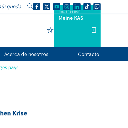
Iniciar sesión
Meine KAS
Acerca de nosotros
Contacto
ges pays
chen Krise