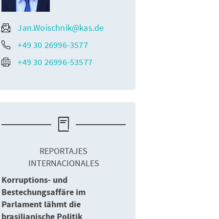
Jan.Woischnik@kas.de
+49 30 26996-3577
+49 30 26996-53577
REPORTAJES
INTERNACIONALES
Korruptions- und
Bestechungsaffäre im
Parlament lähmt die
brasilianische Politik