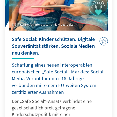
© Rawpixel/smarterpix.com, mit KI bearbeitet
Safe Social: Kinder schützen. Digitale
Souveränität stärken. Soziale Medien
neu denken.
Schaffung eines neuen interoperablen
europäischen „Safe Social“-Marktes: Social-
Media-Verbot für unter 16-Jährige –
verbunden mit einem EU-weiten System
zertifizierter Ausnahmen
Der „Safe Social“-Ansatz verbindet eine
gesellschaftlich breit getragene
Kinderschutzpolitik mit einer