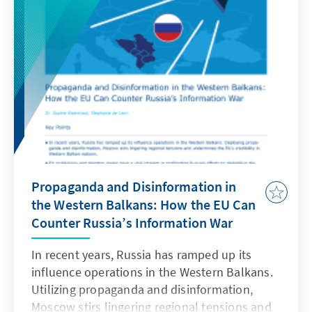
den letzten Jahren, beispielsweise durch die
Einführung von verpflichtenden
Integrationskursen, zu konvergieren
beginnen.
Propaganda and Disinformation in
the Western Balkans: How the EU Can
Counter Russia’s Information War
In recent years, Russia has ramped up its
influence operations in the Western Balkans.
Utilizing propaganda and disinformation,
Moscow stirs lingering regional tensions and