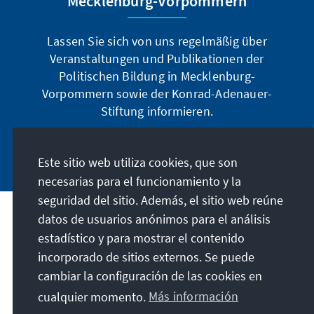
Mecklenburg-Vorpommern
Lassen Sie sich von uns regelmäßig über
Veranstaltungen und Publikationen der
Politischen Bildung in Mecklenburg-
Vorpommern sowie der Konrad-Adenauer-
Stiftung informieren.
Jetzt abonnieren
Este sitio web utiliza cookies, que son
necesarias para el funcionamiento y la
seguridad del sitio. Además, el sitio web reúne
datos de usuarios anónimos para el análisis
Dirección
estadístico y para mostrar el contenido
incorporado de sitios externos. Se puede
Contacto
cambiar la configuración de las cookies en
cualquier momento.
Más información
Visita también