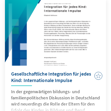
Herausforderungen thematisiert, die von den
europäischen Institutionen und den 27 EU-
Mitgliedstaaten bewältigt werden müssen,
um die europäische Integration
fortzuentwickeln und die Rolle Europas in der
Welt zu sichern.
Gesellschaftliche Integration für jedes
Kind: Internationale Impulse
In der gegenwärtigen bildungs- und
familienpolitischen Diskussion in Deutschland
wird neuerdings die Rolle der Eltern für den
Erfolg des Kindes in Bildung und Beruf