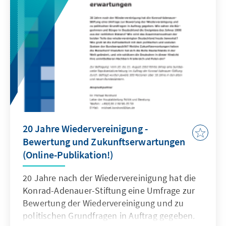
des konsensorientierten Modells und welche
Herausforderungen müssen bewältigt
werden, um ein konstitutives Prinzip der
Sozialen Marktwirtschaft fortzuentwickeln?
20 Jahre Wiedervereinigung -
Bewertung und Zukunftserwartungen
(Online-Publikation!)
20 Jahre nach der Wiedervereinigung hat die
Konrad-Adenauer-Stiftung eine Umfrage zur
Bewertung der Wiedervereinigung und zu
politischen Grundfragen in Auftrag gegeben.