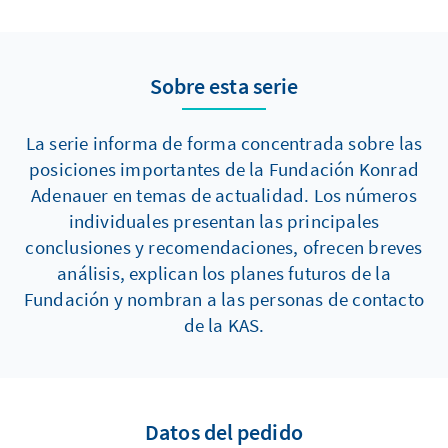
zur politischen Lobbytätigkeit bekennen. Wie
sind diese im Einzelnen aufgestellt und wie
agieren sie im politischen Umfeld?
Sobre esta serie
La serie informa de forma concentrada sobre las
posiciones importantes de la Fundación Konrad
Adenauer en temas de actualidad. Los números
individuales presentan las principales
conclusiones y recomendaciones, ofrecen breves
análisis, explican los planes futuros de la
Fundación y nombran a las personas de contacto
de la KAS.
Datos del pedido