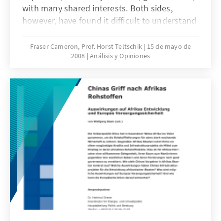
with many shared interests. Both sides,
however, have found it difficult to understand
each other’s interests and motives. Following
the recent change in leadership in Moscow
Fraser Cameron, Prof. Horst Teltschik
15 de mayo de
2008
Análisis y Opiniones
this paper considers the prospects for EU-
Russia relations. It argues that both sides
should seek to adopt a win-win attitude
rather than scoring points off the other side.