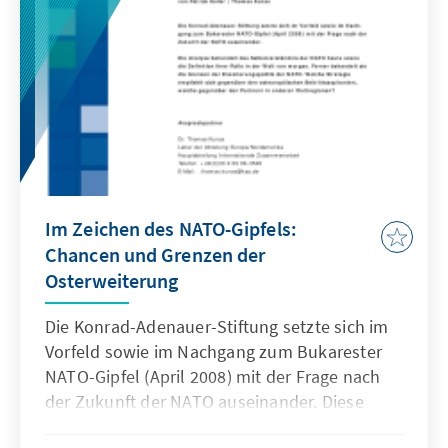
Legislaturperiode hinaus ergeben.
Im Zeichen des NATO-Gipfels:
Chancen und Grenzen der
Osterweiterung
Die Konrad-Adenauer-Stiftung setzte sich im
Vorfeld sowie im Nachgang zum Bukarester
NATO-Gipfel (April 2008) mit der Frage nach
der Zukunft der NATO auseinander. Diese
Online-Publikation behandelt das