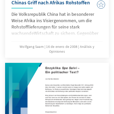
Chinas Griff nach Afrikas Rohstoffen
Die Volksrepublik China hat in besonderer
Weise Afrika ins Visiergenommen, um die
Rohstofflieferungen für seine stark
wachsendeWirtschaft zu sichern. Gegenüber
Afrikas Staaten nutzt China vorallem
vergünstigte Kredite und
Wolfgang Saam
16 de enero de 2008
Análisis y
Opiniones
Infrastrukturprojekte als Mittel zumEinstieg in
deren attraktive Rohstoffmärkte. Dies ist für
Afrikas Herrschereine willkommene
Gelegenheit, ihren Raum zum
Manövrierengegenüber den westlichen
Gebern und deren Forderungen nach
goodgovernance zu erweitern.