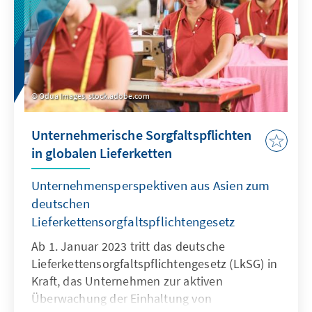
Odua Images, stock.adobe.com
Unternehmerische Sorgfaltspflichten
in globalen Lieferketten
Unternehmensperspektiven aus Asien zum
deutschen
Lieferkettensorgfaltspflichtengesetz
Ab 1. Januar 2023 tritt das deutsche
Lieferkettensorgfaltspflichtengesetz (LkSG) in
Kraft, das Unternehmen zur aktiven
Überwachung der Einhaltung von