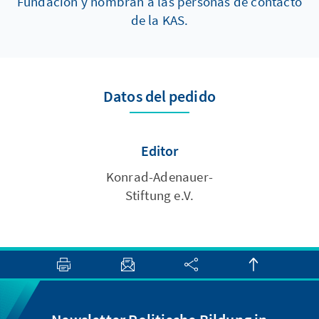
Fundación y nombran a las personas de contacto
de la KAS.
Datos del pedido
Editor
Konrad-Adenauer-
Stiftung e.V.