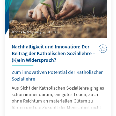
iStock by Getty Images / LukaTDB
Nachhaltigkeit und Innovation: Der
Beitrag der Katholischen Soziallehre –
(K)ein Widerspruch?
Zum innovativen Potential der Katholischen
Soziallehre
Aus Sicht der Katholischen Soziallehre ging es
schon immer darum, ein gutes Leben, auch
ohne Reichtum an materiellen Gütern zu
führen und die Zukunft der Menschheit nicht
rücksichtslos zu gestalten. So sollte