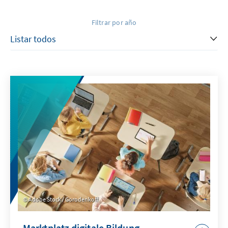
Filtrar por año
Adobe Stock / Gorodenkoff
Marktplatz digitale Bildung