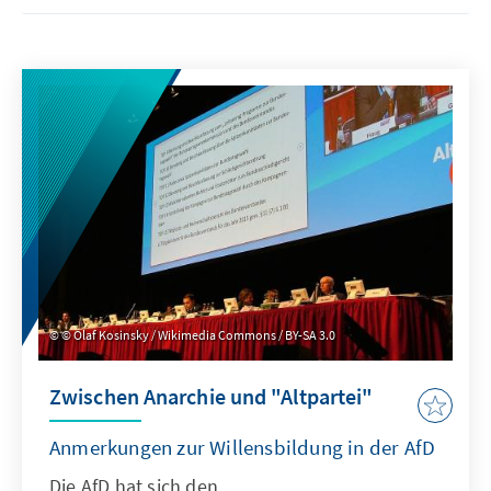
© Olaf Kosinsky / Wikimedia Commons / BY-SA 3.0
Zwischen Anarchie und "Altpartei"
Anmerkungen zur Willensbildung in der AfD
Die AfD hat sich den