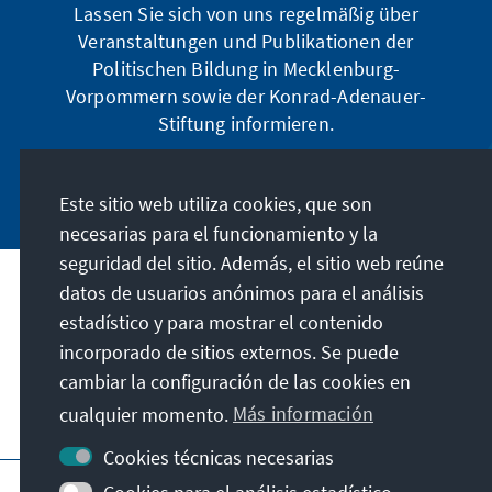
Lassen Sie sich von uns regelmäßig über
Veranstaltungen und Publikationen der
Politischen Bildung in Mecklenburg-
Vorpommern sowie der Konrad-Adenauer-
Stiftung informieren.
Jetzt abonnieren
Este sitio web utiliza cookies, que son
necesarias para el funcionamiento y la
seguridad del sitio. Además, el sitio web reúne
datos de usuarios anónimos para el análisis
Dirección
estadístico y para mostrar el contenido
incorporado de sitios externos. Se puede
Contacto
cambiar la configuración de las cookies en
cualquier momento.
Más información
Visita también
Cookies técnicas necesarias
Página principal de la KAS
Pie de imprenta