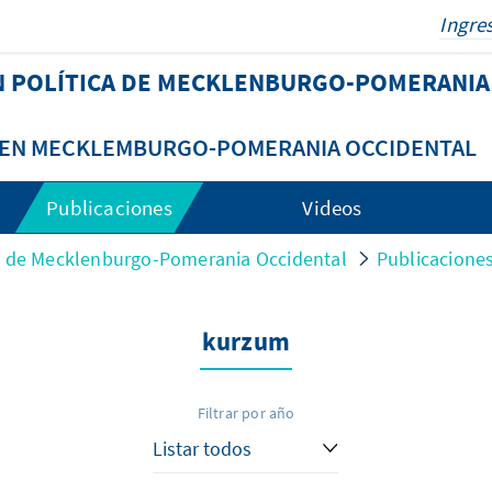
N POLÍTICA DE MECKLENBURGO-POMERANIA
A EN MECKLEMBURGO-POMERANIA OCCIDENTAL
Publicaciones
Videos
ca de Mecklenburgo-Pomerania Occidental
Publicacione
kurzum
Filtrar por año