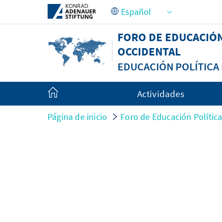
Saltar al contenido principal
FORO DE EDUCACIÓ
OCCIDENTAL
EDUCACIÓN POLÍTIC
Actividades
Página de inicio
Foro de Educación Políti