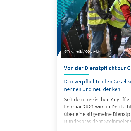
Wikimedia / CC-by-4.0
Von der Dienstpflicht zur 
Den verpflichtenden Gesells
nennen und neu denken
Seit dem russischen Angriff a
Februar 2022 wird in Deutsch
über eine allgemeine Dienstpfl
Bundespräsident Steinmeier 
für die Einführung einer „sozi