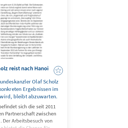
olz reist nach Hanoi
undeskanzler Olaf Scholz
konkreten Ergebnissen im
wird, bleibt abzuwarten.
efindet sich die seit 2011
n Partnerschaft zwischen
. Der Arbeitsbesuch von
 bietet die Chance für