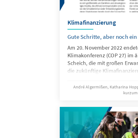
Klimafinanzierung
Gute Schritte, aber noch ei
Am 20. November 2022 endete
Klimakonferenz (COP 27) im ä
Scheich, die mit großen Erwar
die zukünftige Klimafinanzie
André Algermißen, Katharina Ho
kurzum