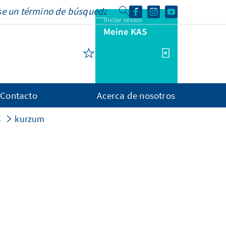
Iniciar sesión
Meine KAS
Contacto
Acerca de nosotros
s
kurzum