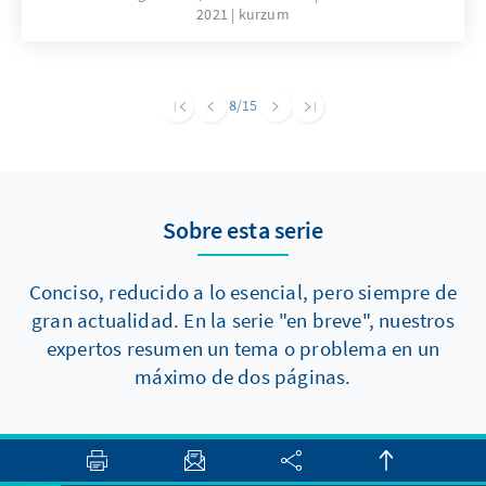
2021
kurzum
und Wirtschaft nach einem Digitalministerium
lauter. Doch was spricht für und was gegen
ein solches Ministerium?
8
/15
Sobre esta serie
Conciso, reducido a lo esencial, pero siempre de
gran actualidad. En la serie "en breve", nuestros
expertos resumen un tema o problema en un
máximo de dos páginas.