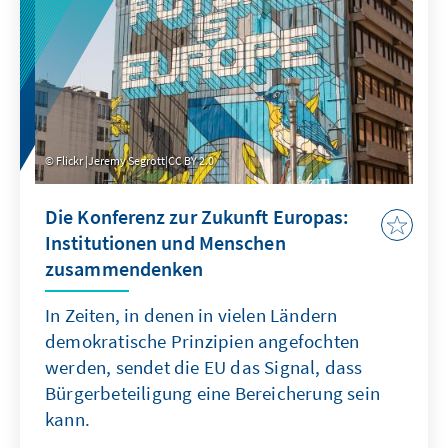
Flickr |Jeremy Segrott|CC BY 2.0
Die Konferenz zur Zukunft Europas:
Institutionen und Menschen
zusammendenken
In Zeiten, in denen in vielen Ländern
demokratische Prinzipien angefochten
werden, sendet die EU das Signal, dass
Bürgerbeteiligung eine Bereicherung sein
kann.