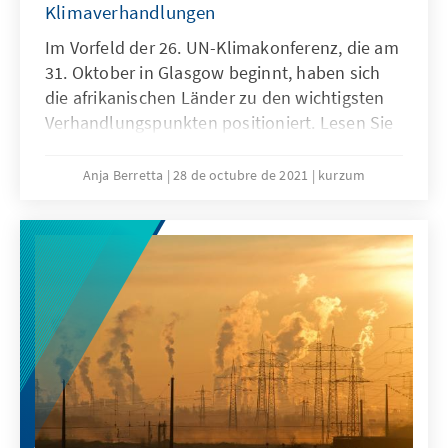
Klimaverhandlungen
Im Vorfeld der 26. UN-Klimakonferenz, die am
31. Oktober in Glasgow beginnt, haben sich
die afrikanischen Länder zu den wichtigsten
Verhandlungspunkten positioniert. Lesen Sie
hier, mit welchen Erwartungen die Länder
Subsahara-Afrikas nach Schottland reisen.
Anja Berretta
28 de octubre de 2021
kurzum