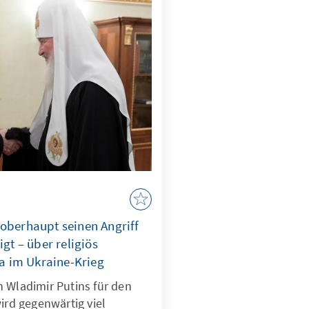
soberhaupt seinen Angriff
igt – über religiös
 im Ukraine-Krieg
 Wladimir Putins für den
wird gegenwärtig viel