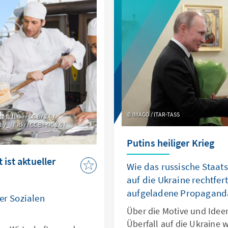
IMAGO / ITAR-TASS
/ flickr / CC BY 2.0 /
 / flickr / CC BY-NC 2.0 /
Putins heiliger Krieg
 ist aktueller
Wie das russische Staat
auf die Ukraine rechtfert
aufgeladene Propaganda
er Sozialen
Über die Motive und Ideen
Überfall auf die Ukraine 