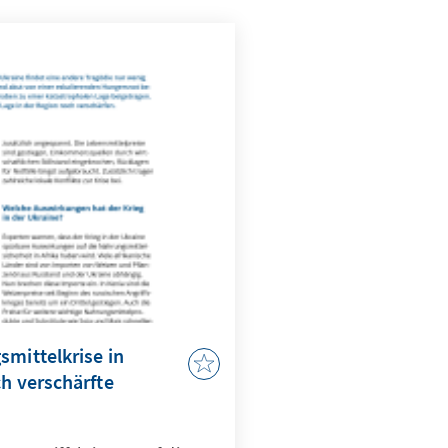
smittelkrise in
ch verschärfte