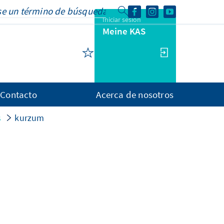
Iniciar sesión
Meine KAS
Contacto
Acerca de nosotros
s
kurzum