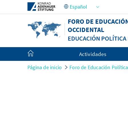
Saltar al contenido principal
FORO DE EDUCACIÓ
OCCIDENTAL
EDUCACIÓN POLÍTIC
Actividades
Página de inicio
Foro de Educación Políti