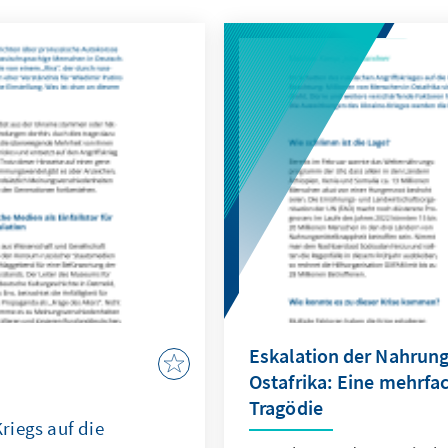
Eskalation der Nahrung
Ostafrika: Eine mehrfa
Tragödie
riegs auf die