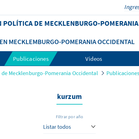
N POLÍTICA DE MECKLENBURGO-POMERANIA
A EN MECKLEMBURGO-POMERANIA OCCIDENTAL
Publicaciones
Videos
ca de Mecklenburgo-Pomerania Occidental
Publicacione
kurzum
Filtrar por año