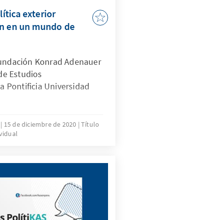
lítica exterior
ón en un mundo de
Fundación Konrad Adenauer
 de Estudios
la Pontificia Universidad
k
15 de diciembre de 2020
Título
vidual