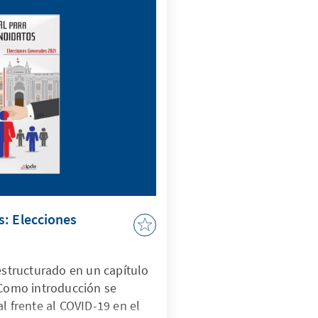
: Elecciones
 estructurado en un capítulo
 Como introducción se
l frente al COVID-19 en el