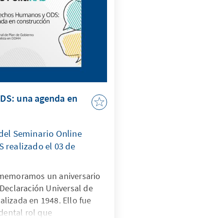
DS: una agenda en
 del Seminario Online
 realizado el 03 de
nmemoramos un aniversario
Declaración Universal de
lizada en 1948. Ello fue
dental rol que