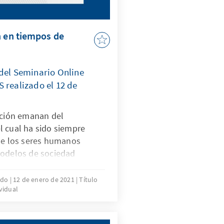
n en tiempos de
 del Seminario Online
 realizado el 12 de
ación emanan del
l cual ha sido siempre
que los seres humanos
modelos de sociedad
ado
12 de enero de 2021
Título
vidual