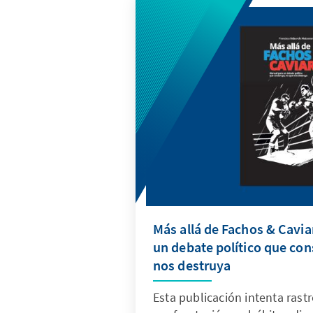
tratamiento de su tema de ins
Registros Públicos.
Más allá de Fachos & Cavia
un debate político que con
nos destruya
Esta publicación intenta rastr