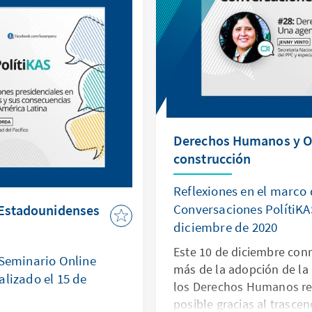
Derechos Humanos y O
construcción
Reflexiones en el marco
Conversaciones PolítiKAS
 Estadounidenses
diciembre de 2020
Este 10 de diciembre co
 Seminario Online
más de la adopción de la 
alizado el 15 de
los Derechos Humanos rea
posible gracias al trascen