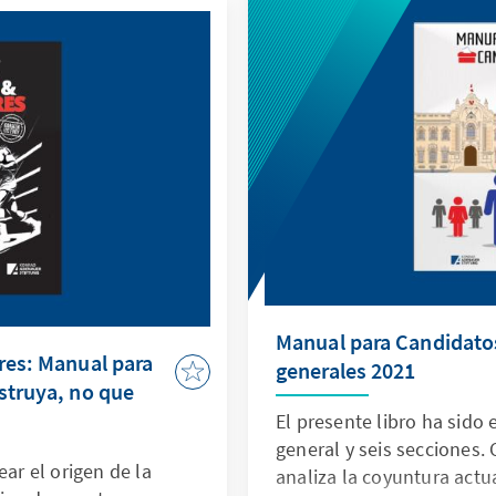
cripción ante los
Manual para Candidatos
res: Manual para
generales 2021
struya, no que
El presente libro ha sido
general y seis secciones.
ear el origen de la
analiza la coyuntura actua