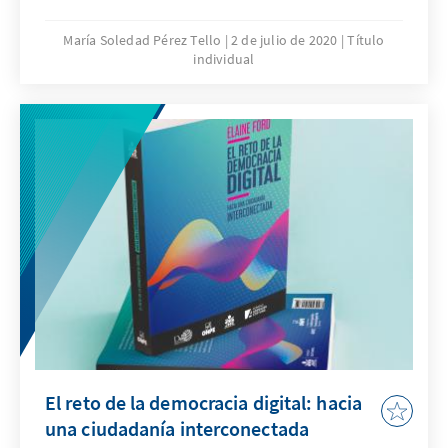
a hacer política desde los partidos? ¿cómo
los partidos políticos competirán en el
María Soledad Pérez Tello
2 de julio de 2020
Título
individual
proceso electoral del 2021 con una pandemia
mundial que afecta las elecciones?
El reto de la democracia digital: hacia
una ciudadanía interconectada