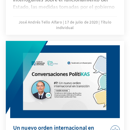
Estado, las medidas tomadas por el gobierno
han dejado un espacio para que los gobiernos
locales sean protagonistas de este proceso ¿a
José Andrés Tello Alfaro
17 de julio de 2020
Título
individual
qué desafíos se enfrentan los distintos
niveles del Estado teniendo como objetivo
único el bien común de los peruanos?
Un nuevo orden internacional en