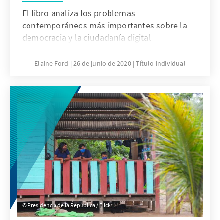
El libro analiza los problemas
contemporáneos más importantes sobre la
democracia y la ciudadanía digital
Elaine Ford
26 de junio de 2020
Título individual
Presidencia de la República / Flickr