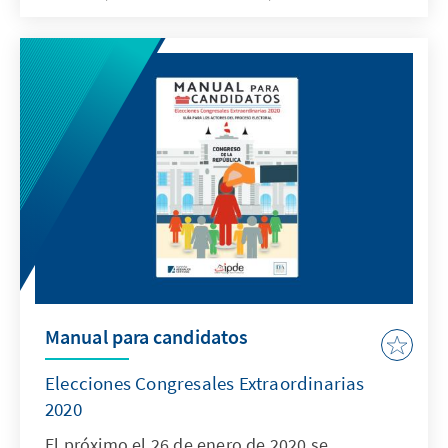
autónoma un Plan de Integridad y Lucha
Contra la Corrupción, que les permita medir
sus acciones a través resultados,
identificando intervenciones eficaces en las
distintas áreas de riesgo de cada institución.
Manual para candidatos
Elecciones Congresales Extraordinarias
2020
El próximo el 26 de enero de 2020 se