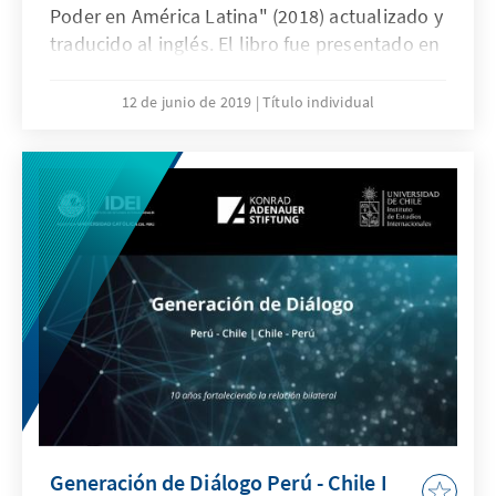
Poder en América Latina" (2018) actualizado y
traducido al inglés. El libro fue presentado en
las Naciones Unidas el 12 de junio, en un
evento coorganizado con la Oficina de la KAS
12 de junio de 2019
Título individual
en Nueva York
Generación de Diálogo Perú - Chile I