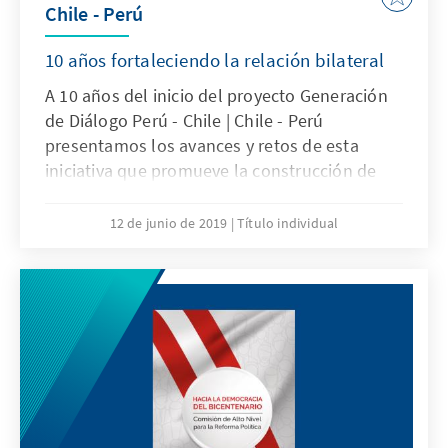
Chile - Perú
10 años fortaleciendo la relación bilateral
A 10 años del inicio del proyecto Generación
de Diálogo Perú - Chile | Chile - Perú
presentamos los avances y retos de esta
iniciativa que promueve la construcción de
una nueva relación entre ambos países
basada en la confianza y el mutuo
12 de junio de 2019
Título individual
entendimiento.