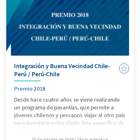
Integración y Buena Vecindad Chile-
Perú / Perú-Chile
Premio 2018
Desde hace cuatro años se viene realizando
un programa de pasantías, que permite a
jóvenes chilenos y peruanos viajar al otro país
para investigar sobre algún área específica de
la relación bilateral. Como resultado se lleva
a cabo un concurso en cada país, donde se
25 de octubre de 2019
Título individual