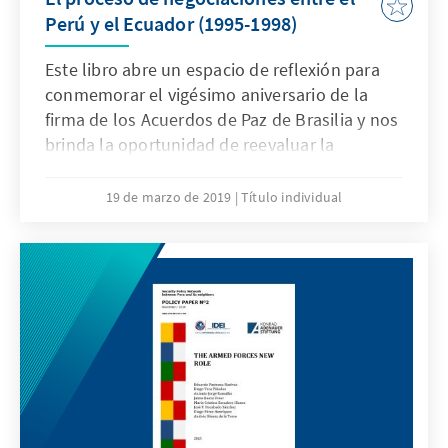
Perú y el Ecuador (1995-1998)
Este libro abre un espacio de reflexión para
conmemorar el vigésimo aniversario de la
firma de los Acuerdos de Paz de Brasilia y nos
brinda la oportunidad de reevaluar la
negociación diplomática ejemplar que
condujo a ese exitoso resultado, así como
19 de marzo de 2019
Título individual
hacer un merecido reconocimiento
institucional a sus principales protagonistas.