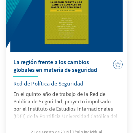
La región frente a los cambios
globales en materia de seguridad
Red de Política de Seguridad
En el quinto año de trabajo de la Red de
Política de Seguridad, proyecto impulsado
por el Instituto de Estudios Internacionales
(IDEI) de la Pontificia Universidad Católica del
Perú y la Fundación Konrad Adenauer (KAS)
en el Perú, presentamos la publicación "La
21 de agosto de 2019
Título individual