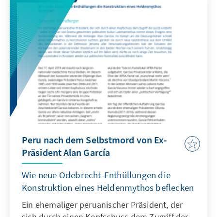
Peru nach dem Selbstmord von Ex-
Präsident Alan García
Wie neue Odebrecht-Enthüllungen die
Konstruktion eines Heldenmythos beflecken
Ein ehemaliger peruanischer Präsident, der
sich durch einen Kopfschuss dem Zugriff der