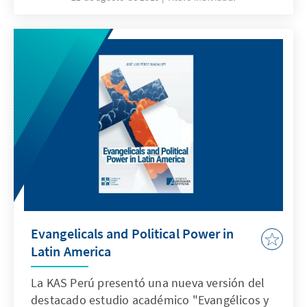
región frente a los cambios globales en
materia de seguridad", elaborado por
investigadores del Perú y de sus cinco países
vecinos (Ecuador, Colombia, Brasil, Bolivia y
Chile).
Evangelicals and Political Power in
Latin America
La KAS Perú presentó una nueva versión del
destacado estudio académico "Evangélicos y