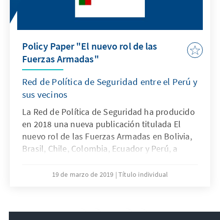
Policy Paper "El nuevo rol de las
Fuerzas Armadas"
Red de Política de Seguridad entre el Perú y
sus vecinos
La Red de Política de Seguridad ha producido
en 2018 una nueva publicación titulada El
nuevo rol de las Fuerzas Armadas en Bolivia,
Brasil, Chile, Colombia, Ecuador y Perú, a
continuación, se presenta una breve síntesis
de los estudios que componen la referida
19 de marzo de 2019
Título individual
obra.
12
/36