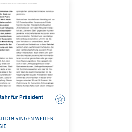
Jahr für Präsident
ITION RINGEN WEITER
GIE