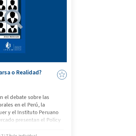
e continente un socio clave.
arsa o Realidad?
on el debate sobre las
orales en el Perú, la
r y el Instituto Peruano
rcado presentan el Policy
: ¿Farsa o Realidad?", un
do, Ph.D. en Ciencia
017
Título individual