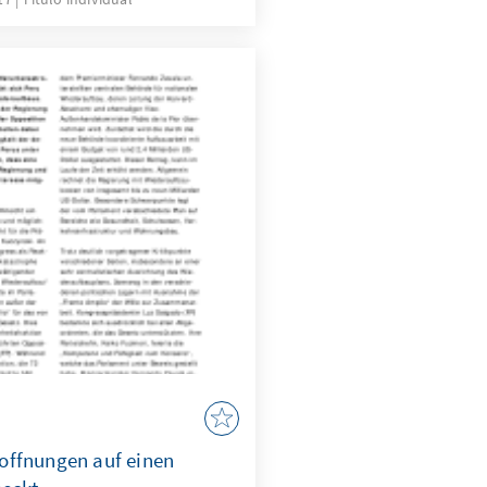
d Vanderbilt.
offnungen auf einen