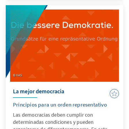
publicación es contribuir con la experiencia y
conocimiento que hemos adquirido a lo largo
de estos años a entender las complejas
racionalidades que explican los conflictos
sociales en el Perú.
KAS
La mejor democracia
Principios para un orden representativo
Las democracias deben cumplir con
determinadas condiciones y pueden