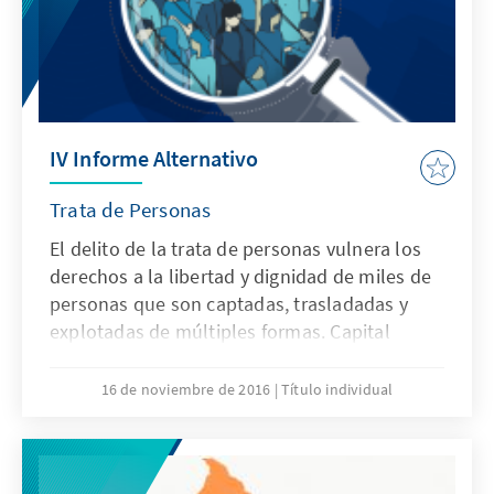
IV Informe Alternativo
Trata de Personas
El delito de la trata de personas vulnera los
derechos a la libertad y dignidad de miles de
personas que son captadas, trasladadas y
explotadas de múltiples formas. Capital
Humano y Social Alternativo (CHS
Alternativo), en articulación con diversas
16 de noviembre de 2016
Título individual
organizaciones, muestra sostenidamente su
compromiso en la lucha contra este delito al
presentar su “IV Informe Alternativo: Balance