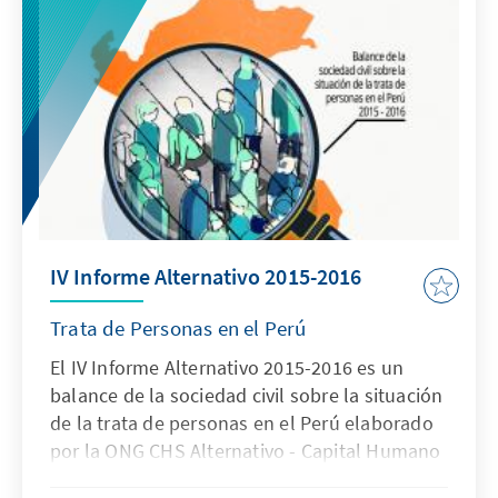
de la sociedad civil sobre la situación de la
trata de personas en el Perú 2015 - 2016”. El
informe analiza y evalúa los avances en la
implementación del Plan Nacional de Acción
contra la trata de personas.
IV Informe Alternativo 2015-2016
Trata de Personas en el Perú
El IV Informe Alternativo 2015-2016 es un
balance de la sociedad civil sobre la situación
de la trata de personas en el Perú elaborado
por la ONG CHS Alternativo - Capital Humano
y Social.