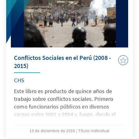
Conflictos Sociales en el Perú (2008 -
2015)
CHS
Este libro es producto de quince años de
trabajo sobre conflictos sociales. Primero
como funcionarios públicos en diversos
cargos entre 2001 y 2004 y, luego, desde el
sector privado por medio de múltiples
estudios sobre problemas específicos en casi
13 de diciembre de 2016
Título individual
todas las regiones del país.El objetivo de esta